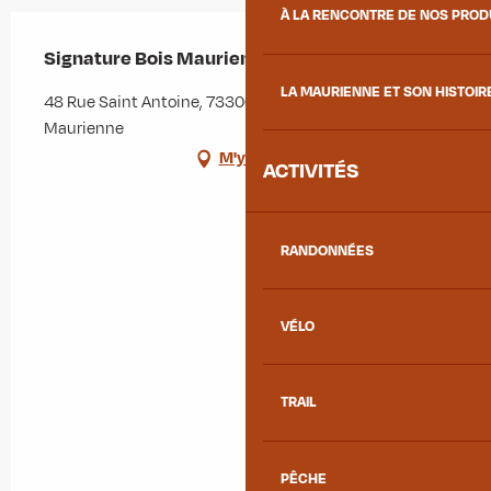
À LA RENCONTRE DE NOS PRO
Signature Bois Maurienne
LA MAURIENNE ET SON HISTOIR
48 Rue Saint Antoine, 73300 Saint-Jean-de-
Maurienne
M'y rendre
ACTIVITÉS
RANDONNÉES
VÉLO
TRAIL
PÊCHE