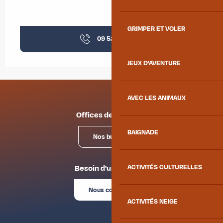
GRIMPER ET VOLER
09 52 58 11
▒▒
JEUX D'AVENTURE
AVEC LES ANIMAUX
Offices de tourisme
BAIGNADE
Nos bureaux
ACTIVITÉS CULTURELLES
Besoin d'un conseil ?
Nous contacter
ACTIVITÉS NEIGE