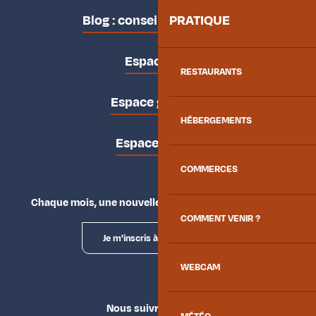
Blog : conseils des locaux
PRATIQUE
Espace pro
RESTAURANTS
Espace groupes
HÉBERGEMENTS
Espace presse
COMMERCES
Chaque mois, une nouvelle façon d'explorer la vallée.
COMMENT VENIR ?
Je m'inscris à la newsletter
WEBCAM
Nous suivre