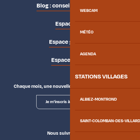
Blog : conseils des locaux
WEBCAM
Espace pro
MÉTÉO
Espace groupes
AGENDA
Espace presse
STATIONS VILLAGES
Chaque mois, une nouvelle façon d'explorer la vallée.
ALBIEZ-MONTROND
Je m'inscris à la newsletter
SAINT-COLOMBAN-DES-VILLAR
Nous suivre