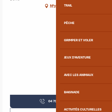
M'y rendre
TRAIL
PÊCHE
GRIMPER ET VOLER
JEUX D'AVENTURE
AVEC LES ANIMAUX
BAIGNADE
04 79 59 92
▒▒
ACTIVITÉS CULTURELLES