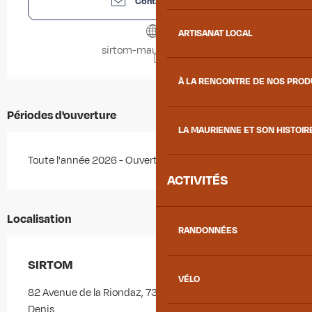
Contactez-nous
ARTISANAT LOCAL
sirtom-maurienne.com
À LA RENCONTRE DE NOS PRO
Périodes d'ouverture
LA MAURIENNE ET SON HISTOIR
Toute l'année 2026 - Ouvert tous les jours
ACTIVITÉS
Localisation
RANDONNÉES
SIRTOM
VÉLO
82 Avenue de la Riondaz, 73870 Saint-Julien-Mont-
Denis