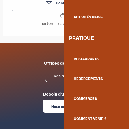
Contactez-nous
ACTIVITÉS NEIGE
sirtom-maurienne.com
PRATIQUE
RESTAURANTS
Offices de tourisme
Nos bureaux
HÉBERGEMENTS
Besoin d'un conseil ?
COMMERCES
Nous contacter
COMMENT VENIR ?