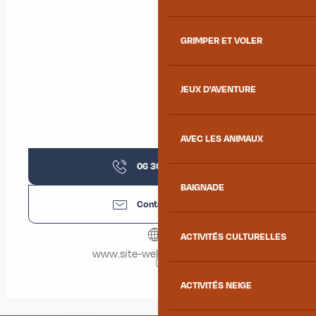
GRIMPER ET VOLER
JEUX D'AVENTURE
AVEC LES ANIMAUX
06 30 14 64
▒▒
BAIGNADE
Contactez-nous
ACTIVITÉS CULTURELLES
www.site-web-creation.net
ACTIVITÉS NEIGE