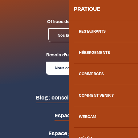
PRATIQUE
Offices de tourisme
RESTAURANTS
Nos bureaux
HÉBERGEMENTS
Besoin d'un conseil ?
Nous contacter
COMMERCES
COMMENT VENIR ?
Blog : conseils des locaux
Espace pro
WEBCAM
Espace groupes