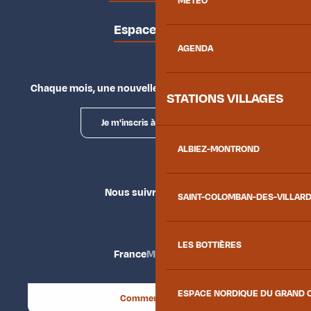
MÉTÉO
Espace presse
AGENDA
Chaque mois, une nouvelle façon d'explorer la vallée.
STATIONS VILLAGES
Je m'inscris à la newsletter
ALBIEZ-MONTROND
Nous suivre
SAINT-COLOMBAN-DES-VILLAR
LES BOTTIÈRES
France
Maurienne
ESPACE NORDIQUE DU GRAND 
Comment venir ?