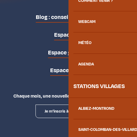
COMMENT VENIR ?
Blog : conseils des locaux
WEBCAM
Espace pro
MÉTÉO
Espace groupes
AGENDA
Espace presse
STATIONS VILLAGES
Chaque mois, une nouvelle façon d'explorer la vallée.
ALBIEZ-MONTROND
Je m'inscris à la newsletter
SAINT-COLOMBAN-DES-VILLAR