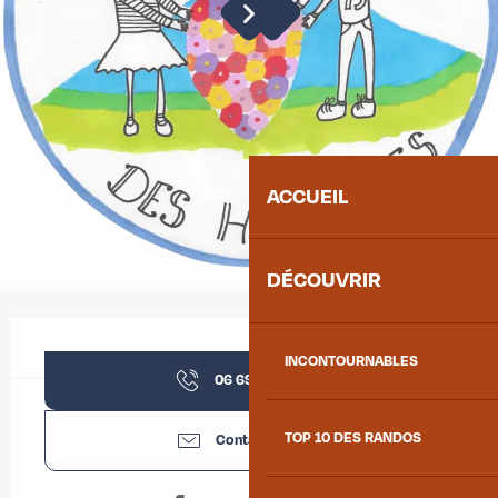
ACCUEIL
DÉCOUVRIR
Ouverture et coordonnées
INCONTOURNABLES
06 69 54 85
▒▒
TOP 10 DES RANDOS
Contactez-nous