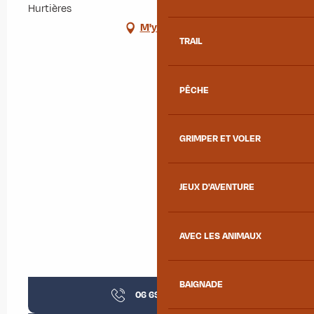
Hurtières
M'y rendre
TRAIL
PÊCHE
GRIMPER ET VOLER
JEUX D'AVENTURE
AVEC LES ANIMAUX
BAIGNADE
06 69 54 85
▒▒