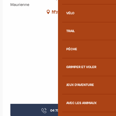
Maurienne
M'y rendre
VÉLO
TRAIL
PÊCHE
GRIMPER ET VOLER
JEUX D'AVENTURE
AVEC LES ANIMAUX
04 79 83 07
▒▒