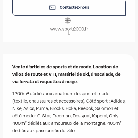
Contactez-nous
www.sport2000.fr
Description
Vente d'articles de sports et de mode. Location de 
vélos de route et VTT, matériel de ski, d'escalade, de 
via ferrata et raquettes à neige.
1200m² dédiés aux amateurs de sport et mode 
(textile, chaussures et accessoires). Côté sport : Adidas, 
Nike, Asics, Puma, Brooks, Hoka, Reebok, Salomon et 
côté mode : G-Star, Freeman, Desigual, Kaporal, Only 
400m² dédiés aux amoureux de la montagne. 400m² 
dédiés aux passionnés du vélo.