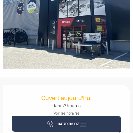
Ouverture et coordonnées
Ouvert aujourd'hui
dans 2 heures
Voir les horaires
04 79 83 07
▒▒