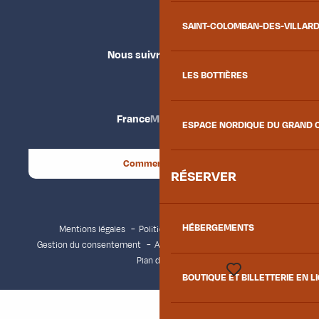
SAINT-COLOMBAN-DES-VILLAR
Nous suivre
LES BOTTIÈRES
France
Maurienne
ESPACE NORDIQUE DU GRAND 
Comment venir ?
RÉSERVER
HÉBERGEMENTS
Mentions légales
Politique de confidentialité
Gestion du consentement
Accessibilité : non conforme
Plan du site
BOUTIQUE ET BILLETTERIE EN L
Voir les favoris