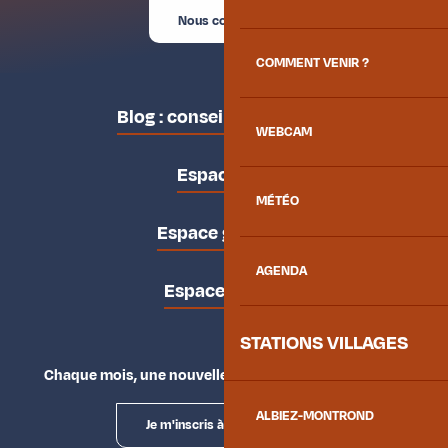
Nous contacter
COMMENT VENIR ?
Blog : conseils des locaux
WEBCAM
Espace pro
MÉTÉO
Espace groupes
AGENDA
Espace presse
STATIONS VILLAGES
Chaque mois, une nouvelle façon d'explorer la vallée.
ALBIEZ-MONTROND
Je m'inscris à la newsletter