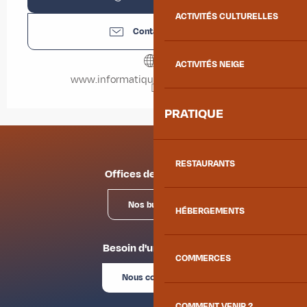
ACTIVITÉS CULTURELLES
Contactez-nous
ACTIVITÉS NEIGE
www.informatique-maurienne.com
PRATIQUE
RESTAURANTS
Offices de tourisme
Nos bureaux
HÉBERGEMENTS
Besoin d'un conseil ?
COMMERCES
Nous contacter
COMMENT VENIR ?