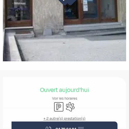
Ouverture et coordonnées
Ouvert aujourd'hui
Voir les horaires
Parking
Animaux acceptés
+ 2 autre(s) prestation(s)