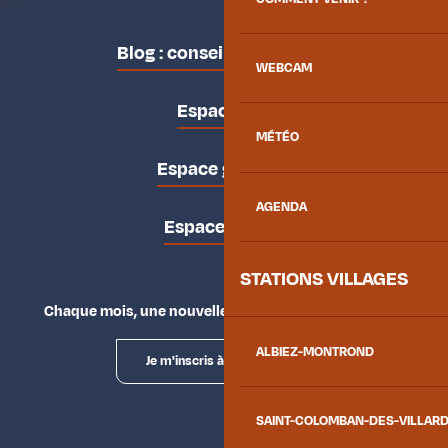
Blog : conseils des locaux
WEBCAM
Espace pro
MÉTÉO
Espace groupes
AGENDA
Espace presse
STATIONS VILLAGES
Chaque mois, une nouvelle façon d'explorer la vallée.
ALBIEZ-MONTROND
Je m'inscris à la newsletter
SAINT-COLOMBAN-DES-VILLAR