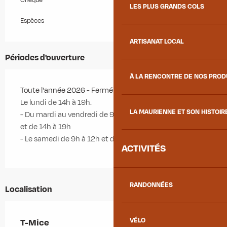
LES PLUS GRANDS COLS
Espèces
ARTISANAT LOCAL
Périodes d'ouverture
À LA RENCONTRE DE NOS PRO
Toute l'année 2026 - Fermé le dimanche
Le lundi de 14h à 19h.
LA MAURIENNE ET SON HISTOIR
- Du mardi au vendredi de 9h à 12h
et de 14h à 19h
- Le samedi de 9h à 12h et de 14h à 17h
ACTIVITÉS
RANDONNÉES
Localisation
VÉLO
T-Mice