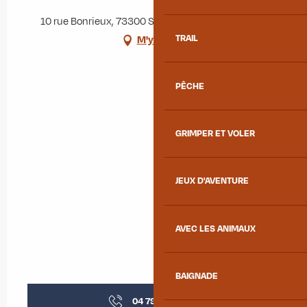
10 rue Bonrieux, 73300 Saint-Jean-de-Maurienne
TRAIL
M'y rendre
PÊCHE
GRIMPER ET VOLER
JEUX D'AVENTURE
AVEC LES ANIMAUX
BAIGNADE
04 79 64 04
▒▒