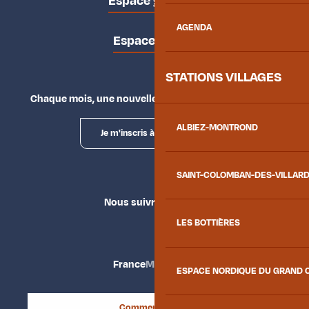
Espace groupes
AGENDA
Espace presse
STATIONS VILLAGES
Chaque mois, une nouvelle façon d'explorer la vallée.
ALBIEZ-MONTROND
Je m'inscris à la newsletter
SAINT-COLOMBAN-DES-VILLAR
Nous suivre
LES BOTTIÈRES
France
Maurienne
ESPACE NORDIQUE DU GRAND 
Comment venir ?