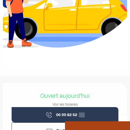
Ouverture et coordonnées
Ouvert aujourd'hui
Voir les horaires
06 99 82 52
▒▒