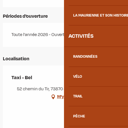
LA MAURIENNE ET SON HISTOIR
Périodes d'ouverture
Toute l'année 2026 - Ouvert tous les jours
ACTIVITÉS
RANDONNÉES
Localisation
VÉLO
Taxi - Bel
52 chemin du Tir, 73870 Saint-Julien-Mont-Denis
M'y rendre
TRAIL
PÊCHE