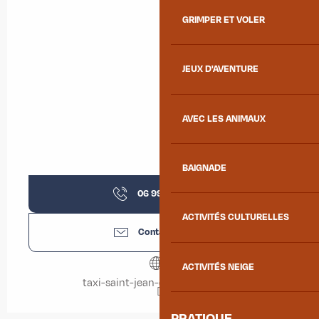
GRIMPER ET VOLER
JEUX D'AVENTURE
AVEC LES ANIMAUX
BAIGNADE
06 99 82 52
▒▒
ACTIVITÉS CULTURELLES
Contactez-nous
ACTIVITÉS NEIGE
taxi-saint-jean-de-maurienne.fr
PRATIQUE