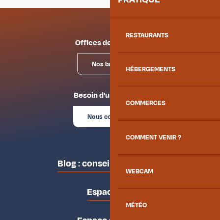
RESTAURANTS
Offices de tourisme
Nos bureaux
HÉBERGEMENTS
Besoin d'un conseil ?
COMMERCES
Nous contacter
COMMENT VENIR ?
Blog : conseils des locaux
WEBCAM
Espace pro
MÉTÉO