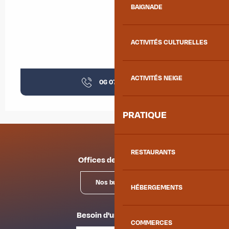
BAIGNADE
ACTIVITÉS CULTURELLES
ACTIVITÉS NEIGE
06 07 87 26
▒▒
PRATIQUE
RESTAURANTS
Offices de tourisme
Nos bureaux
HÉBERGEMENTS
Besoin d'un conseil ?
COMMERCES