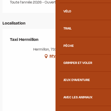
Toute l'année 2026 - Ouvert tous les jours
VÉLO
Localisation
TRAIL
Taxi Hermillon
PÊCHE
Hermillon, 73300 Hermillon
M'y rendre
GRIMPER ET VOLER
JEUX D'AVENTURE
AVEC LES ANIMAUX