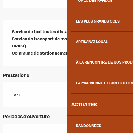
TOP 10 DES RANDOS
LES PLUS GRANDS COLS
Description
Service de taxi toutes distances, 7j/7j, 24h/24h.

Service de transport de malades assis (conventionné 
ARTISANAT LOCAL
CPAM).

Commune de stationnement : Hermillon.
À LA RENCONTRE DE NOS PRO
Prestations
LA MAURIENNE ET SON HISTOIR
Taxi
ACTIVITÉS
Périodes d'ouverture
RANDONNÉES