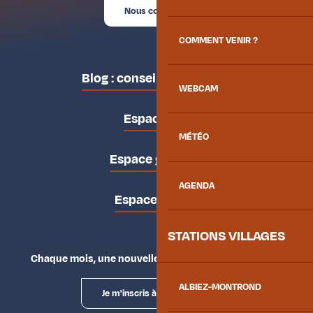
Nous contacter
COMMENT VENIR ?
Blog : conseils des locaux
WEBCAM
Espace pro
MÉTÉO
Espace groupes
AGENDA
Espace presse
STATIONS VILLAGES
Chaque mois, une nouvelle façon d'explorer la vallée.
ALBIEZ-MONTROND
Je m'inscris à la newsletter