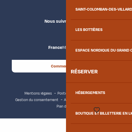
SAINT-COLOMBAN-DES-VILLAR
Nous suivre
LES BOTTIÈRES
France
Maurienne
ESPACE NORDIQUE DU GRAND 
Comment venir ?
RÉSERVER
HÉBERGEMENTS
Mentions légales
Politique de confidentialité
Gestion du consentement
Accessibilité : non conforme
Plan du site
BOUTIQUE ET BILLETTERIE EN L
Voir les favoris