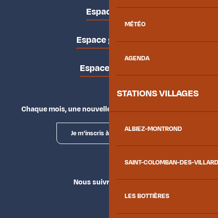
Espace pro
MÉTÉO
Espace groupes
AGENDA
Espace presse
STATIONS VILLAGES
Chaque mois, une nouvelle façon d'explorer la vallée.
ALBIEZ-MONTROND
Je m'inscris à la newsletter
SAINT-COLOMBAN-DES-VILLAR
Nous suivre
LES BOTTIÈRES