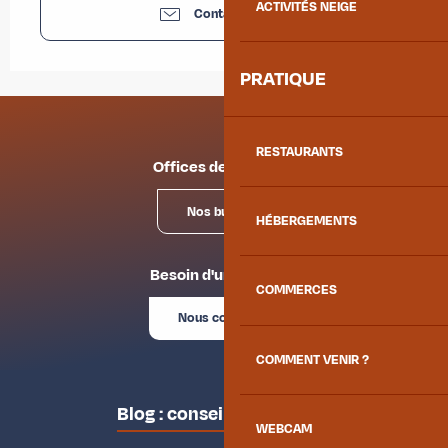
ACTIVITÉS NEIGE
Contactez-nous
PRATIQUE
RESTAURANTS
Offices de tourisme
Nos bureaux
HÉBERGEMENTS
Besoin d'un conseil ?
COMMERCES
Nous contacter
COMMENT VENIR ?
Blog : conseils des locaux
WEBCAM