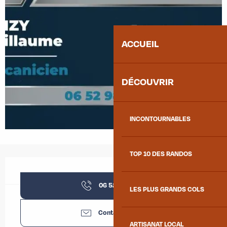
ACCUEIL
DÉCOUVRIR
INCONTOURNABLES
TOP 10 DES RANDOS
Ouverture et coordonnées
06 52 98 47
▒▒
LES PLUS GRANDS COLS
Contactez-nous
ARTISANAT LOCAL