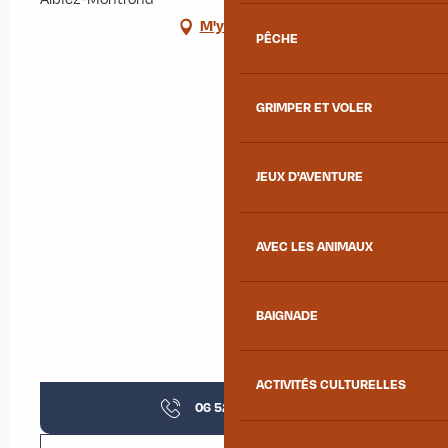
M'y rendre
PÊCHE
GRIMPER ET VOLER
JEUX D'AVENTURE
AVEC LES ANIMAUX
BAIGNADE
ACTIVITÉS CULTURELLES
06 52 98 47
▒▒