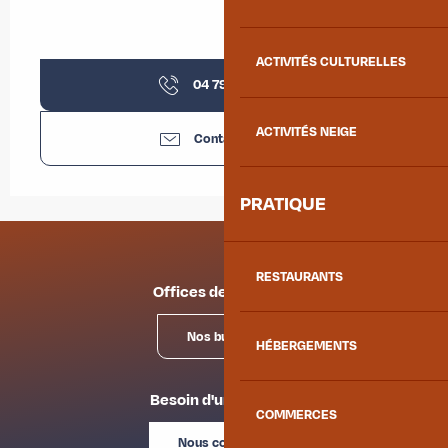
ACTIVITÉS CULTURELLES
04 79 59 30
▒▒
ACTIVITÉS NEIGE
Contactez-nous
PRATIQUE
RESTAURANTS
Offices de tourisme
Nos bureaux
HÉBERGEMENTS
Besoin d'un conseil ?
COMMERCES
Nous contacter