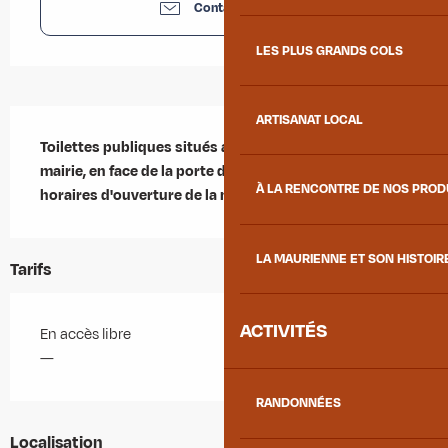
Contactez-nous
LES PLUS GRANDS COLS
Description
ARTISANAT LOCAL
Toilettes publiques situés au rez-de-chaussée de la 
mairie, en face de la porte d'entrée. Ouvertes aux 
À LA RENCONTRE DE NOS PRO
horaires d'ouverture de la mairie.
LA MAURIENNE ET SON HISTOIR
Tarifs
ACTIVITÉS
En accès libre
—
RANDONNÉES
Localisation