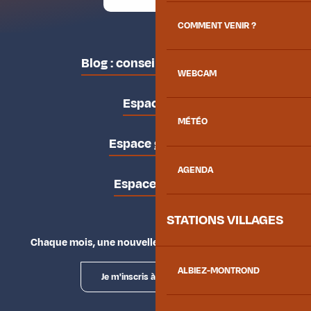
COMMENT VENIR ?
Blog : conseils des locaux
WEBCAM
Espace pro
MÉTÉO
Espace groupes
AGENDA
Espace presse
STATIONS VILLAGES
Chaque mois, une nouvelle façon d'explorer la vallée.
ALBIEZ-MONTROND
Je m'inscris à la newsletter