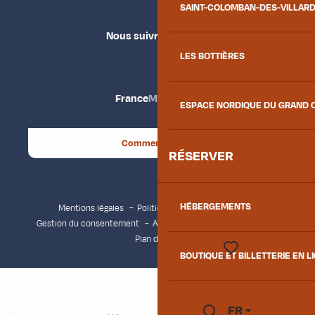
SAINT-COLOMBAN-DES-VILLAR
Nous suivre
LES BOTTIÈRES
France
Maurienne
ESPACE NORDIQUE DU GRAND 
Comment venir ?
RÉSERVER
HÉBERGEMENTS
Mentions légales
Politique de confidentialité
Gestion du consentement
Accessibilité : non conforme
Plan du site
BOUTIQUE ET BILLETTERIE EN L
Voir les favoris
FR