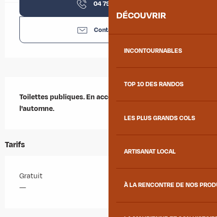
04 79 59 30
▒▒
DÉCOUVRIR
Contactez-nous
INCONTOURNABLES
Description
TOP 10 DES RANDOS
Toilettes publiques. En accès libre du printemps à 
l'automne.
LES PLUS GRANDS COLS
Tarifs
ARTISANAT LOCAL
Gratuit
À LA RENCONTRE DE NOS PRO
—