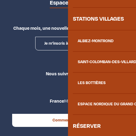
Espace presse
STATIONS VILLAGES
Chaque mois, une nouvelle façon d'explorer la vallée.
ALBIEZ-MONTROND
Je m'inscris à la newsletter
SAINT-COLOMBAN-DES-VILLAR
Nous suivre
LES BOTTIÈRES
France
Maurienne
ESPACE NORDIQUE DU GRAND 
Comment venir ?
RÉSERVER