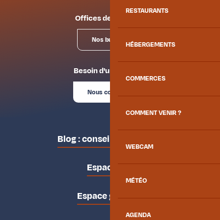
RESTAURANTS
Offices de tourisme
Nos bureaux
HÉBERGEMENTS
Besoin d'un conseil ?
COMMERCES
Nous contacter
COMMENT VENIR ?
Blog : conseils des locaux
WEBCAM
Espace pro
MÉTÉO
Espace groupes
AGENDA