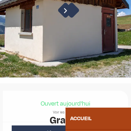
Ouverture et coordonnées
Ouvert aujourd'hui
Voir les horaires
Gratuit
ACCUEIL