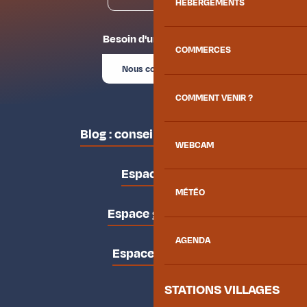
HÉBERGEMENTS
Besoin d'un conseil ?
COMMERCES
Nous contacter
COMMENT VENIR ?
Blog : conseils des locaux
WEBCAM
Espace pro
MÉTÉO
Espace groupes
AGENDA
Espace presse
STATIONS VILLAGES