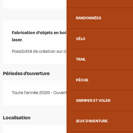
RANDONNÉES
Description
Fabrication d'objets en bois, gravure et découpe 
VÉLO
laser.
Possibilité de création sur demande et personnalisable.
TRAIL
Périodes d'ouverture
PÊCHE
Toute l'année 2026 - Ouvert tous les jours
GRIMPER ET VOLER
Localisation
JEUX D'AVENTURE