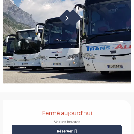
Ouverture et coordonnées
Fermé aujourd'hui
Voir les horaires
Réserver