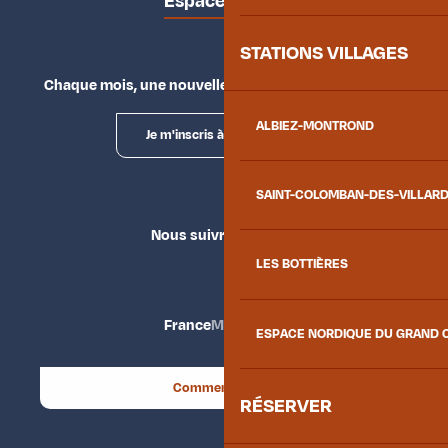
Espace presse
STATIONS VILLAGES
Chaque mois, une nouvelle façon d'explorer la vallée.
ALBIEZ-MONTROND
Je m'inscris à la newsletter
SAINT-COLOMBAN-DES-VILLAR
Nous suivre
LES BOTTIÈRES
France
Maurienne
ESPACE NORDIQUE DU GRAND 
Comment venir ?
RÉSERVER