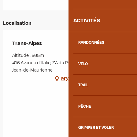
ACTIVITÉS
Localisation
Trans-Alpes
RANDONNÉES
Altitude : 565m
416 Avenue d'Italie, ZA du Pré de la Garde, 73300 Saint-
VÉLO
Jean-de-Maurienne
M'y rendre
TRAIL
PÊCHE
GRIMPER ET VOLER