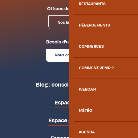
RESTAURANTS
Offices de tourisme
Nos bureaux
HÉBERGEMENTS
Besoin d'un conseil ?
COMMERCES
Nous contacter
COMMENT VENIR ?
Blog : conseils des locaux
WEBCAM
Espace pro
MÉTÉO
Espace groupes
AGENDA