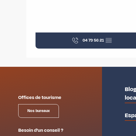
04 79 56 21
▒▒
Blog
loc
Offices de tourisme
Nos bureaux
Esp
Besoin d'un conseil ?