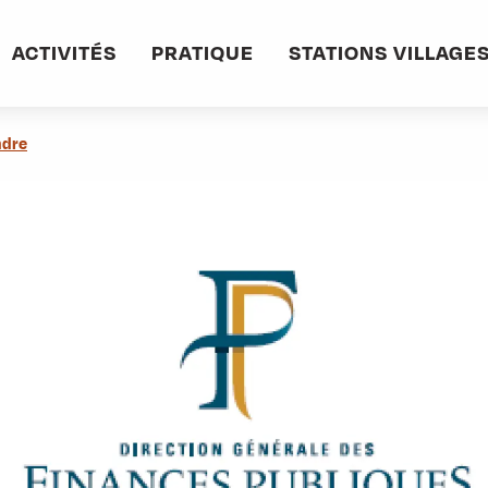
informations pratiques
Commerces et services
Trésor Public
ACTIVITÉS
PRATIQUE
STATIONS VILLAGE
ndre