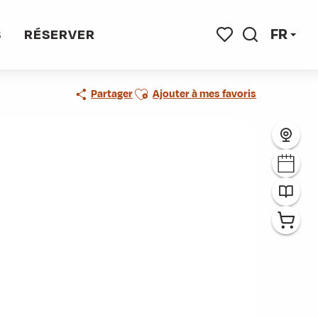
FR
S
RÉSERVER
Recherche
Voir les favoris
Ajouter aux favoris
Partager
Ajouter à mes favoris