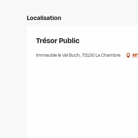
Localisation
Trésor Public
Immeuble le Val Buch, 73130 La Chambre
M'