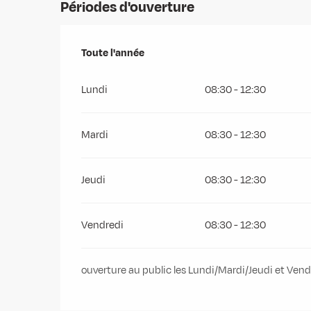
Périodes d'ouverture
Toute l'année
Toute l'année
Lundi
08:30 - 12:30
Mardi
08:30 - 12:30
Jeudi
08:30 - 12:30
Vendredi
08:30 - 12:30
ouverture au public les Lundi/Mardi/Jeudi et Ven