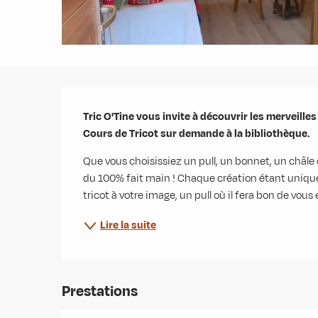
Description
Tric O'Tine vous invite à découvrir les merveilles 
Cours de Tricot sur demande à la bibliothèque.
Que vous choisissiez un pull, un bonnet, un châle 
du 100% fait main ! Chaque création étant unique,
tricot à votre image, un pull où il fera bon de vous
Lire la suite
Prestations