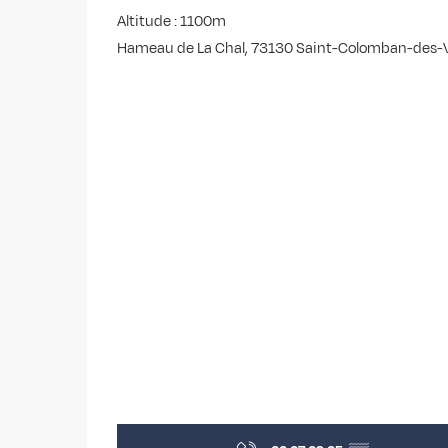
Altitude : 1100m
Hameau de La Chal, 73130 Saint-Colomban-des-Vi