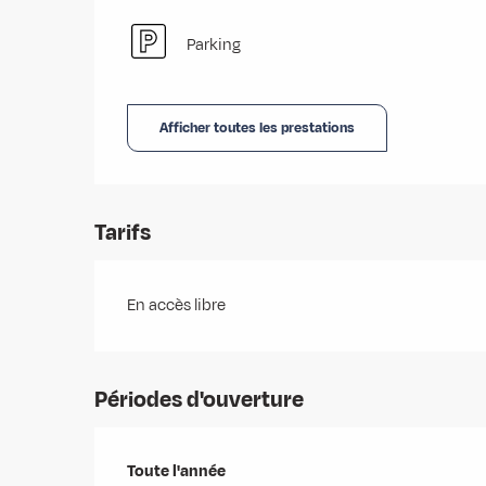
Parking
Afficher toutes les prestations
Tarifs
En accès libre
Périodes d'ouverture
Toute l'année
Toute l'année