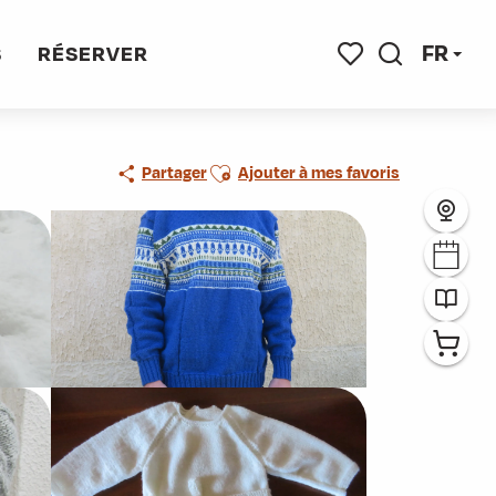
FR
S
RÉSERVER
Recherche
Voir les favoris
Ajouter aux favoris
Partager
Ajouter à mes favoris