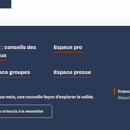
 : conseils des
Espace pro
aux
ace groupes
Espace presse
Franc
e mois, une nouvelle façon d'explorer la vallée.
Maur
e m'inscris à la newsletter