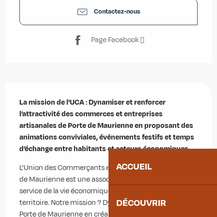
Contactez-nous
Page Facebook
Description
La mission de l'UCA : Dynamiser et renforcer 
l’attractivité des commerces et entreprises 
artisanales de Porte de Maurienne en proposant des 
animations conviviales, événements festifs et temps 
d’échange entre habitants et acteurs économiques.
ACCUEIL
L’Union des Commerçants et Artisans (UCA) de la Porte 
de Maurienne est une association locale engagée au 
service de la vie économique et sociale de notre 
DÉCOUVRIR
territoire. Notre mission ? Dynamiser le secteur de la 
Porte de Maurienne en créant du lien entre les 