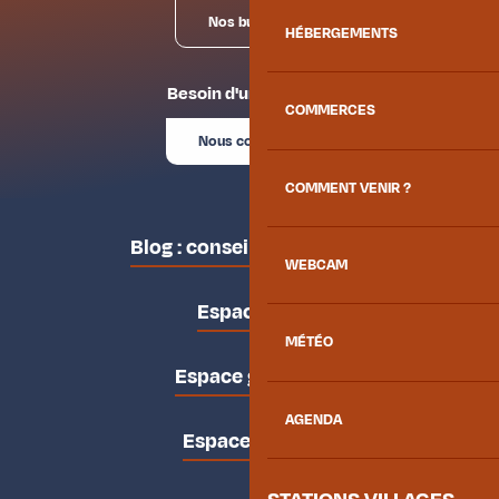
Nos bureaux
HÉBERGEMENTS
Besoin d'un conseil ?
COMMERCES
Nous contacter
COMMENT VENIR ?
Blog : conseils des locaux
WEBCAM
Espace pro
MÉTÉO
Espace groupes
AGENDA
Espace presse