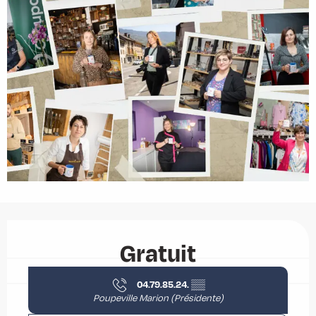
Ouverture et coordonnées
Gratuit
04.79.85.24.
▒▒
Poupeville Marion (Présidente)