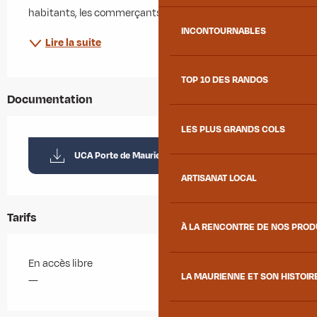
habitants, les commerçants et les artisans....
INCONTOURNABLES
Lire la suite
TOP 10 DES RANDOS
Documentation
LES PLUS GRANDS COLS
UCA Porte de Maurienne_Val-d'Arc
ARTISANAT LOCAL
Tarifs
À LA RENCONTRE DE NOS PRO
En accès libre
LA MAURIENNE ET SON HISTOIR
—