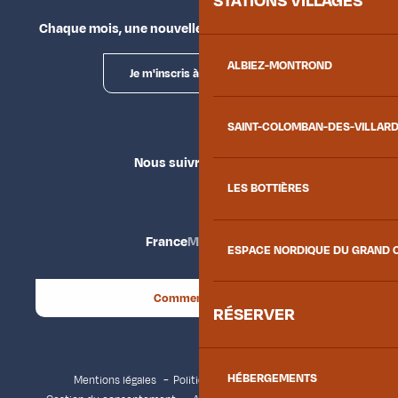
STATIONS VILLAGES
Chaque mois, une nouvelle façon d'explorer la vallée.
ALBIEZ-MONTROND
Je m'inscris à la newsletter
SAINT-COLOMBAN-DES-VILLAR
Nous suivre
LES BOTTIÈRES
France
Maurienne
ESPACE NORDIQUE DU GRAND 
Comment venir ?
RÉSERVER
HÉBERGEMENTS
Mentions légales
Politique de confidentialité