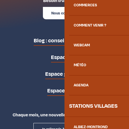
Besoin d'un conseil ?
COMMERCES
Nous contacter
COMMENT VENIR ?
Blog : conseils des locaux
WEBCAM
Espace pro
MÉTÉO
Espace groupes
AGENDA
Espace presse
STATIONS VILLAGES
Chaque mois, une nouvelle façon d'explorer la vallée.
ALBIEZ-MONTROND