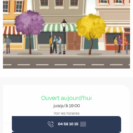
Ouverture et coordonnées
Ouvert aujourd'hui
jusqu'à 19:00
Voir les horaires
04 58 10 15
▒▒