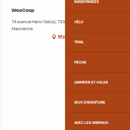
RANDONNÉES
WeeCoop
74 avenue Henri Falcoz, 73300 Saint-Jean-de-
VÉLO
Maurienne
M'y rendre
TRAIL
PÊCHE
GRIMPER ET VOLER
JEUX D'AVENTURE
AVEC LES ANIMAUX