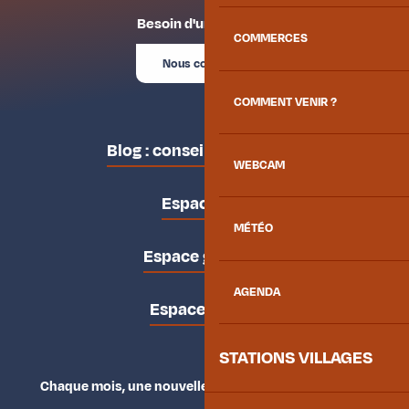
Besoin d'un conseil ?
COMMERCES
Nous contacter
COMMENT VENIR ?
Blog : conseils des locaux
WEBCAM
Espace pro
MÉTÉO
Espace groupes
AGENDA
Espace presse
STATIONS VILLAGES
Chaque mois, une nouvelle façon d'explorer la vallée.