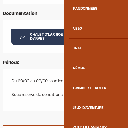
RANDONNÉES
Documentation
VÉLO
CHALET D'LA CROË - REFUGE DES AIGUILLES
D'ARVES
TRAIL
Période
PÊCHE
Du 20/06 au 22/09 tous les jours.
GRIMPER ET VOLER
Sous réserve de conditions météo favorables.
JEUX D'AVENTURE
AVEC LES ANIMAUX