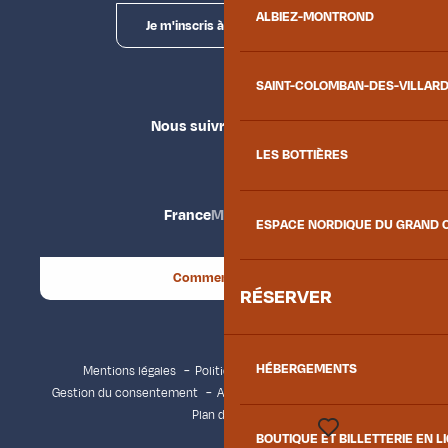
ALBIEZ-MONTROND
Je m'inscris à la newsletter
SAINT-COLOMBAN-DES-VILLAR
Nous suivre
LES BOTTIÈRES
France
Maurienne
ESPACE NORDIQUE DU GRAND 
Comment venir ?
RÉSERVER
HÉBERGEMENTS
Mentions légales
Politique de confidentialité
Gestion du consentement
Accessibilité : non conforme
Plan du site
BOUTIQUE ET BILLETTERIE EN L