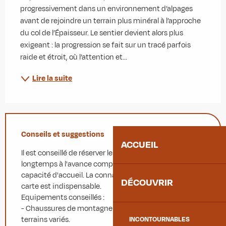
progressivement dans un environnement d’alpages 
avant de rejoindre un terrain plus minéral à l’approche 
du col de l’Épaisseur. Le sentier devient alors plus 
exigeant : la progression se fait sur un tracé parfois 
raide et étroit, où l’attention et...
Lire la suite
Conseils et suggestions
ACCUEIL
Il est conseillé de réserver les hébergements
longtemps à l'avance compte tenu de leur petite
capacité d'accueil. La connaissance de lecture de
DÉCOUVRIR
carte est indispensable.
Equipements conseillés :
- Chaussures de montagne adaptées à la marche en
terrains variés.
INCONTOURNABLES