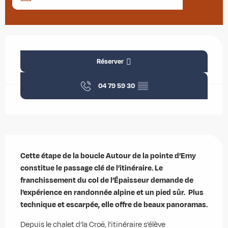
Ouverture et coordonnées
Réserver
04 79 59 30
▒▒
Description
Cette étape de la boucle Autour de la pointe d’Emy 
constitue le passage clé de l’itinéraire. Le 
franchissement du col de l’Épaisseur demande de 
l’expérience en randonnée alpine et un pied sûr.  Plus 
technique et escarpée, elle offre de beaux panoramas.
Depuis le chalet d’la Croë, l’itinéraire s’élève 