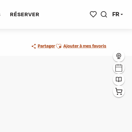
FR
S
RÉSERVER
Recherche
Voir les favoris
Ajouter aux favoris
Partager
Ajouter à mes favoris