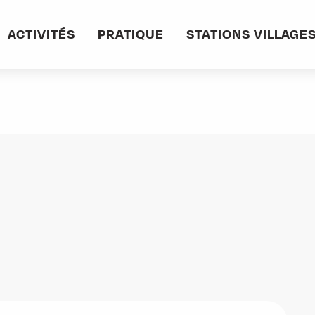
e de Montandré
ACTIVITÉS
PRATIQUE
STATIONS VILLAGE