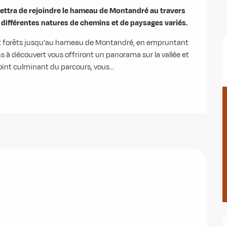
mettra de rejoindre le hameau de Montandré au travers 
c différentes natures de chemins et de paysages variés.
et forêts jusqu'au hameau de Montandré, en empruntant 
 à découvert vous offriront un panorama sur la vallée et 
oint culminant du parcours, vous...