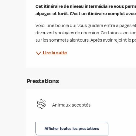
Description
Cet itinéraire de niveau intermédiaire vous per
alpages et forêt. C'est un itinéraire complet ave
Voici une boucle qui vous guidera entre alpages 
diverses typologies de chemins. Certaines sections
sur les sommets alentours. Après avoir rejoint le p
Lire la suite
Prestations
Animaux acceptés
Afficher toutes les prestations