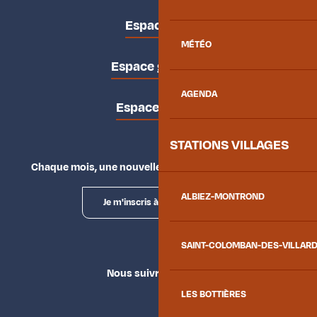
Espace pro
MÉTÉO
Espace groupes
AGENDA
Espace presse
STATIONS VILLAGES
Chaque mois, une nouvelle façon d'explorer la vallée.
ALBIEZ-MONTROND
Je m'inscris à la newsletter
SAINT-COLOMBAN-DES-VILLAR
Nous suivre
LES BOTTIÈRES