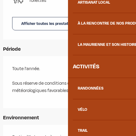
Toilettes
ARTISANAT LOCAL
Afficher toutes les prestations
À LA RENCONTRE DE NOS PRO
LA MAURIENNE ET SON HISTOIR
Période
ACTIVITÉS
Toute l'année.
Sous réserve de conditions d'enneigement et
RANDONNÉES
météorologiques favorables.
VÉLO
Environnement
TRAIL