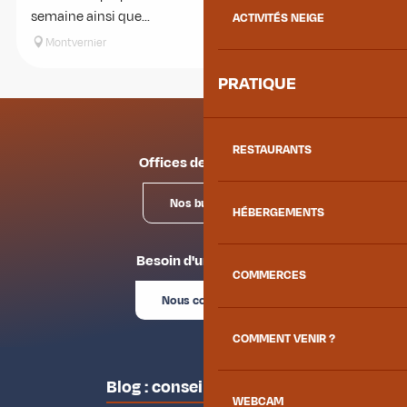
semaine ainsi que...
ACTIVITÉS NEIGE
Montvernier
PRATIQUE
RESTAURANTS
Offices de tourisme
Nos bureaux
HÉBERGEMENTS
Besoin d'un conseil ?
COMMERCES
Nous contacter
COMMENT VENIR ?
Blog : conseils des locaux
WEBCAM