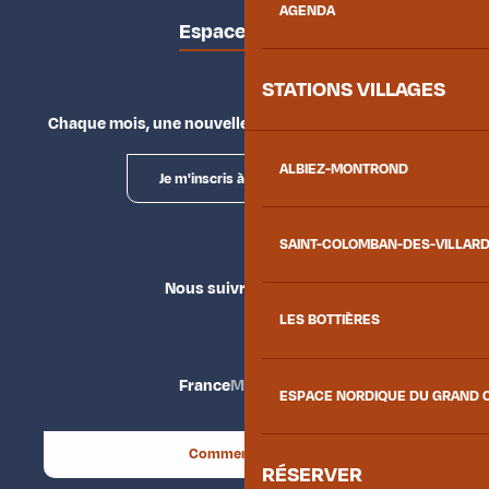
AGENDA
Espace presse
STATIONS VILLAGES
Chaque mois, une nouvelle façon d'explorer la vallée.
ALBIEZ-MONTROND
Je m'inscris à la newsletter
SAINT-COLOMBAN-DES-VILLAR
Nous suivre
LES BOTTIÈRES
France
Maurienne
ESPACE NORDIQUE DU GRAND 
Comment venir ?
RÉSERVER