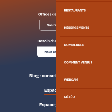
RESTAURANTS
Offices de tourisme
Nos bureaux
HÉBERGEMENTS
Besoin d'un conseil ?
COMMERCES
Nous contacter
COMMENT VENIR ?
Blog : conseils des locaux
WEBCAM
Espace pro
MÉTÉO
Espace groupes