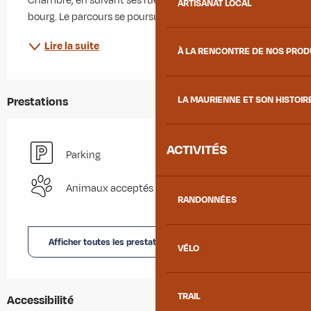
Chambre, en suivant ses rues tranquilles au cœur du 
ARTISANAT LOCAL
bourg. Le parcours se poursuit ensuite...
Lire la suite
À LA RENCONTRE DE NOS PRO
LA MAURIENNE ET SON HISTOIR
Prestations
ACTIVITÉS
Parking
Animaux acceptés
RANDONNÉES
Afficher toutes les prestations
VÉLO
TRAIL
Accessibilité