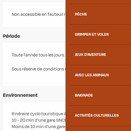
Non accessible en fauteuil roulant
PÊCHE
GRIMPER ET VOLER
Période
Toute l'année tous les jours.
JEUX D'AVENTURE
Sous réserve de conditions météo favorables.
AVEC LES ANIMAUX
Environnement
BAIGNADE
Itinéraire cyclo touristique à moins d'1 km
ACTIVITÉS CULTURELLES
10 - 20 min d'une gare SNCF à pied
Moins de 10 min d'une gare SNCF en voiture