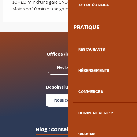
10 - 20 min d'une gare SNCF à vélo
ACTIVITÉS NEIGE
Moins de 10 min d'une gare SNCF à vélo électrique
PRATIQUE
RESTAURANTS
Offices de tourisme
Nos bureaux
HÉBERGEMENTS
Besoin d'un conseil ?
COMMERCES
Nous contacter
COMMENT VENIR ?
Blog : conseils des locaux
WEBCAM