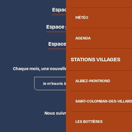
Espace pro
MÉTÉO
Espace groupes
AGENDA
Espace presse
STATIONS VILLAGES
Chaque mois, une nouvelle façon d'explorer la vallée.
ALBIEZ-MONTROND
Je m'inscris à la newsletter
SAINT-COLOMBAN-DES-VILLAR
Nous suivre
LES BOTTIÈRES