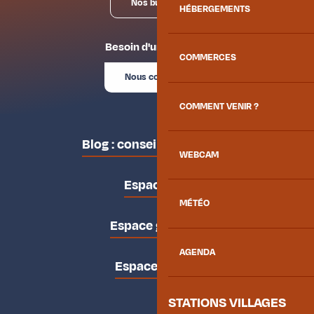
Nos bureaux
HÉBERGEMENTS
Besoin d'un conseil ?
COMMERCES
Nous contacter
COMMENT VENIR ?
Blog : conseils des locaux
WEBCAM
Espace pro
MÉTÉO
Espace groupes
AGENDA
Espace presse
STATIONS VILLAGES