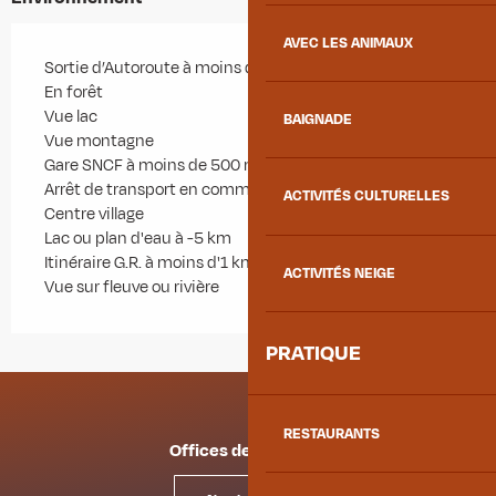
AVEC LES ANIMAUX
Sortie d’Autoroute à moins de 5 km
En forêt
Vue lac
BAIGNADE
Vue montagne
Gare SNCF à moins de 500 m
Arrêt de transport en commun à moins de 500 m
ACTIVITÉS CULTURELLES
Centre village
Lac ou plan d'eau à -5 km
Itinéraire G.R. à moins d'1 km
ACTIVITÉS NEIGE
Vue sur fleuve ou rivière
PRATIQUE
RESTAURANTS
Offices de tourisme