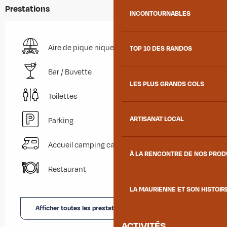
Prestations
INCONTOURNABLES
Aire de pique nique
TOP 10 DES RANDOS
Bar / Buvette
LES PLUS GRANDS COLS
Toilettes
ARTISANAT LOCAL
Parking
Accueil camping car
À LA RENCONTRE DE NOS PRO
Restaurant
LA MAURIENNE ET SON HISTOIR
Afficher toutes les prestations
ACTIVITÉS