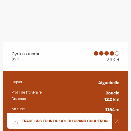
Cyclotourisme
Difficile
4h
Départ
Aiguebelle
Informations pratiques
Profil de l’itinéraire
Boucle
Distance
42.0 km
Altitude
1194 m
Documentation
SECTIO
TRACE GPS TOUR DU COL DU GRAND CUCHERON