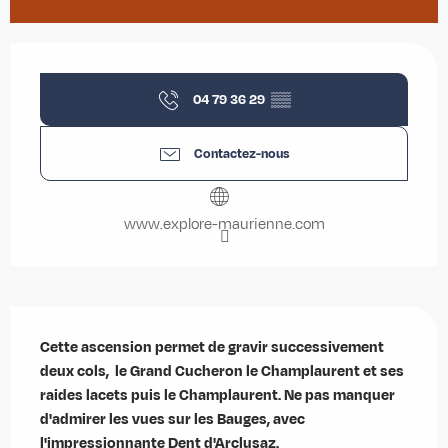
Ouverture et coordonnées
04 79 36 29
▒▒
Contactez-nous
www.explore-maurienne.com
Description
Cette ascension permet de gravir successivement 
deux cols,  le Grand Cucheron le Champlaurent et ses 
raides lacets puis le Champlaurent. Ne pas manquer 
d'admirer les vues sur les Bauges, avec 
l'impressionnante Dent d'Arclusaz.