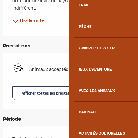
offre une diversité de paysage qui ne vous laissera pas 
TRAIL
indifférent.
Lire la suite
PÊCHE
Prestations
GRIMPER ET VOLER
Animaux acceptés
JEUX D'AVENTURE
AVEC LES ANIMAUX
Afficher toutes les prestations
BAIGNADE
Période
ACTIVITÉS CULTURELLES