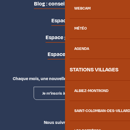
Blog : conseils des locaux
WEBCAM
Espace pro
MÉTÉO
Espace groupes
AGENDA
Espace presse
STATIONS VILLAGES
Chaque mois, une nouvelle façon d'explorer la vallée.
ALBIEZ-MONTROND
Je m'inscris à la newsletter
SAINT-COLOMBAN-DES-VILLAR
Nous suivre