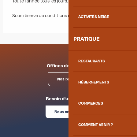
Toute l'année tous les jours.
Sous réserve de conditions météo favorables.
ACTIVITÉS NEIGE
PRATIQUE
RESTAURANTS
Offices de tourisme
Nos bureaux
HÉBERGEMENTS
Besoin d'un conseil ?
COMMERCES
Nous contacter
COMMENT VENIR ?