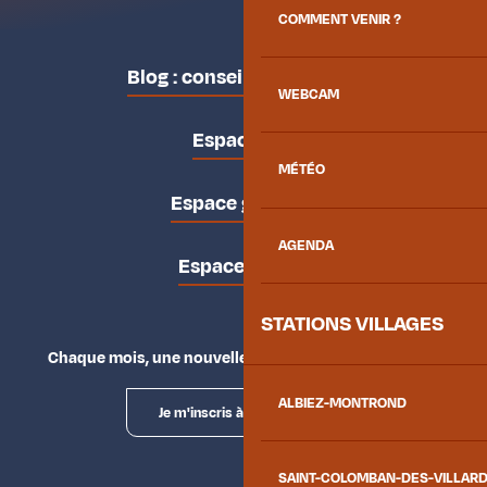
COMMENT VENIR ?
Blog : conseils des locaux
WEBCAM
Espace pro
MÉTÉO
Espace groupes
AGENDA
Espace presse
STATIONS VILLAGES
Chaque mois, une nouvelle façon d'explorer la vallée.
ALBIEZ-MONTROND
Je m'inscris à la newsletter
SAINT-COLOMBAN-DES-VILLAR