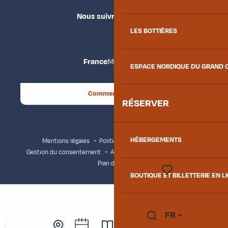
Nous suivre
LES BOTTIÈRES
France
Maurienne
ESPACE NORDIQUE DU GRAND 
Comment venir ?
RÉSERVER
HÉBERGEMENTS
Mentions légales
Politique de confidentialité
Gestion du consentement
Accessibilité : non conforme
Plan du site
BOUTIQUE ET BILLETTERIE EN L
Voir les favoris
FR