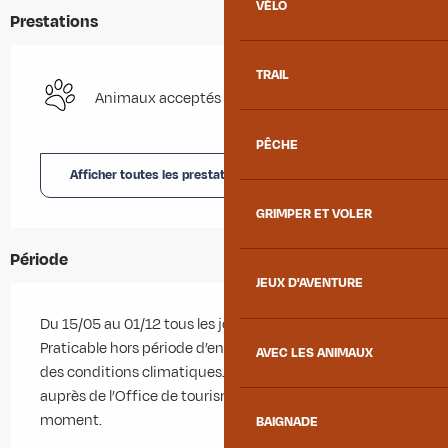
VÉLO
Prestations
TRAIL
Animaux acceptés
PÊCHE
Afficher toutes les prestations
GRIMPER ET VOLER
Période
JEUX D'AVENTURE
Du 15/05 au 01/12 tous les jours.
Praticable hors période d’enneigement et en fonction
AVEC LES ANIMAUX
des conditions climatiques. Se renseigner au préalable
auprès de l’Office de tourisme sur les conditions du
moment.
BAIGNADE