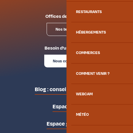
RESTAURANTS
Offices de tourisme
Nos bureaux
HÉBERGEMENTS
Besoin d'un conseil ?
COMMERCES
Nous contacter
COMMENT VENIR ?
Blog : conseils des locaux
WEBCAM
Espace pro
MÉTÉO
Espace groupes