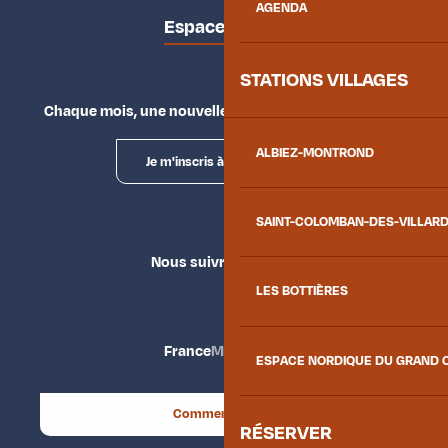
AGENDA
Espace presse
STATIONS VILLAGES
Chaque mois, une nouvelle façon d'explorer la vallée.
ALBIEZ-MONTROND
Je m'inscris à la newsletter
SAINT-COLOMBAN-DES-VILLAR
Nous suivre
LES BOTTIÈRES
France
Maurienne
ESPACE NORDIQUE DU GRAND 
Comment venir ?
RÉSERVER