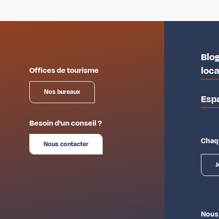
Blog
loc
Offices de tourisme
Nos bureaux
Esp
Besoin d'un conseil ?
Chaqu
Nous contacter
J
Nous