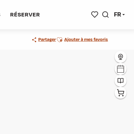
FR
S
RÉSERVER
Recherche
Voir les favoris
Ajouter aux favoris
Partager
Ajouter à mes favoris