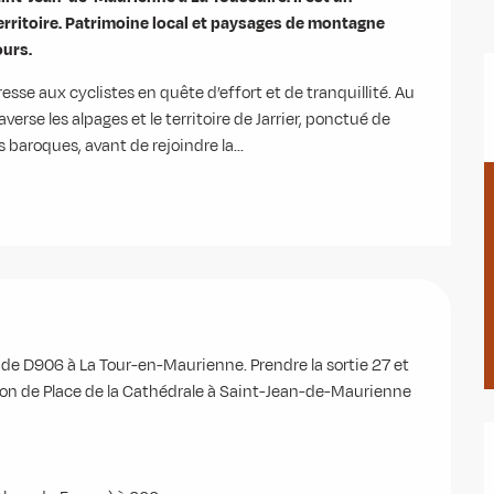
rritoire. Patrimoine local et paysages de montagne 
ours.
esse aux cyclistes en quête d’effort et de tranquillité. Au 
erse les alpages et le territoire de Jarrier, ponctué de 
aroques, avant de rejoindre la...
de D906 à La Tour-en-Maurienne. Prendre la sortie 27 et 
ion de Place de la Cathédrale à Saint-Jean-de-Maurienne
