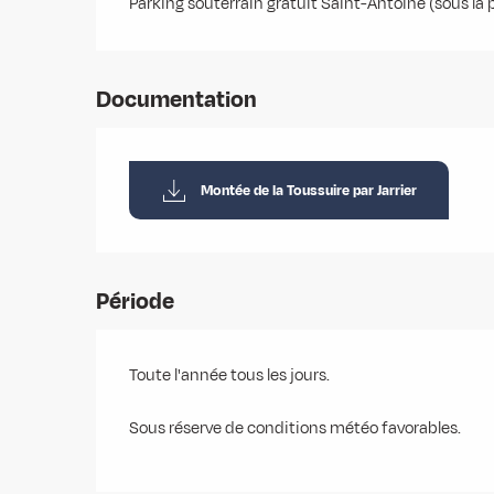
Parking souterrain gratuit Saint-Antoine (sous la
Documentation
Montée de la Toussuire par Jarrier
Période
Toute l'année tous les jours.
Sous réserve de conditions météo favorables.