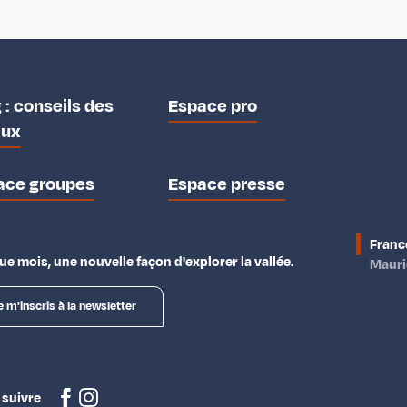
 : conseils des
Espace pro
aux
ace groupes
Espace presse
Franc
e mois, une nouvelle façon d'explorer la vallée.
Maur
e m'inscris à la newsletter
 suivre