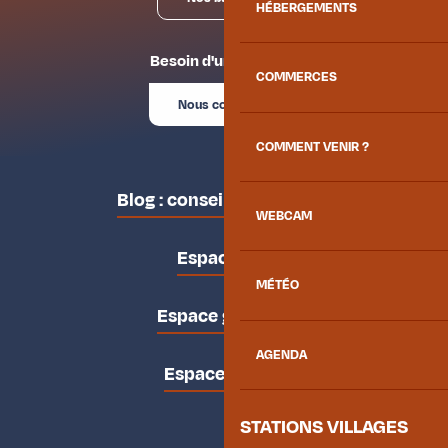
HÉBERGEMENTS
Besoin d'un conseil ?
COMMERCES
Nous contacter
COMMENT VENIR ?
Blog : conseils des locaux
WEBCAM
Espace pro
MÉTÉO
Espace groupes
AGENDA
Espace presse
STATIONS VILLAGES