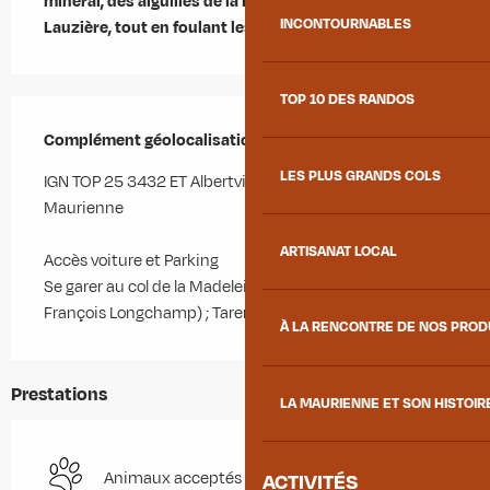
minéral, des aiguilles de la Balme au Grand Pic de la 
INCONTOURNABLES
Lauzière, tout en foulant les alpages.
TOP 10 DES RANDOS
Complément géolocalisation
Complément géolocalisation
LES PLUS GRANDS COLS
IGN TOP 25 3432 ET Albertville/3433 ET St Jean de 
Maurienne

ARTISANAT LOCAL
Accès voiture et Parking 

Se garer au col de la Madeleine. Accès Maurienne (St 
François Longchamp) ; Tarentaise (Bonneval ; Celliers)
À LA RENCONTRE DE NOS PRO
Prestations
LA MAURIENNE ET SON HISTOIR
Animaux acceptés
ACTIVITÉS