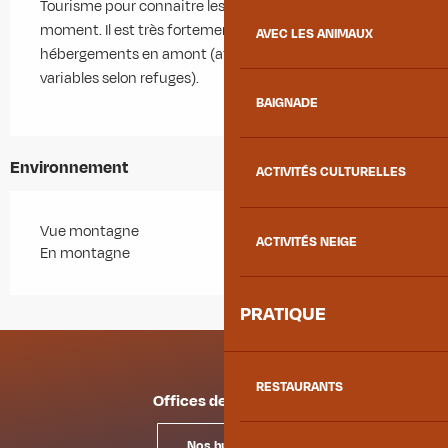
Tourisme pour connaitre les conditions d'accès du
moment. Il est très fortement conseillé de réserver les
AVEC LES ANIMAUX
hébergements en amont (attention dates d'ouverture
variables selon refuges).
BAIGNADE
Environnement
ACTIVITÉS CULTURELLES
Vue montagne
ACTIVITÉS NEIGE
En montagne
PRATIQUE
RESTAURANTS
Offices de tourisme
Nos bureaux