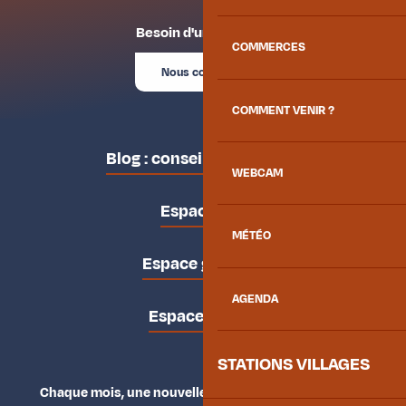
Besoin d'un conseil ?
COMMERCES
Nous contacter
COMMENT VENIR ?
Blog : conseils des locaux
WEBCAM
Espace pro
MÉTÉO
Espace groupes
AGENDA
Espace presse
STATIONS VILLAGES
Chaque mois, une nouvelle façon d'explorer la vallée.