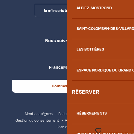
ALBIEZ-MONTROND
Je m'inscris à la newsletter
SAINT-COLOMBAN-DES-VILLAR
Nous suivre
LES BOTTIÈRES
France
Maurienne
ESPACE NORDIQUE DU GRAND 
Comment venir ?
RÉSERVER
HÉBERGEMENTS
Mentions légales
Politique de confidentialité
Gestion du consentement
Accessibilité : non conforme
Plan du site