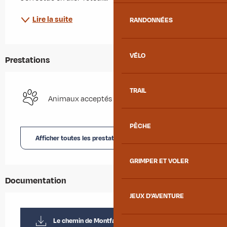
Lire la suite
RANDONNÉES
VÉLO
Prestations
TRAIL
Animaux acceptés
PÊCHE
Afficher toutes les prestations
GRIMPER ET VOLER
Documentation
JEUX D'AVENTURE
Le chemin de Montfalcon_Saint-Pancrace