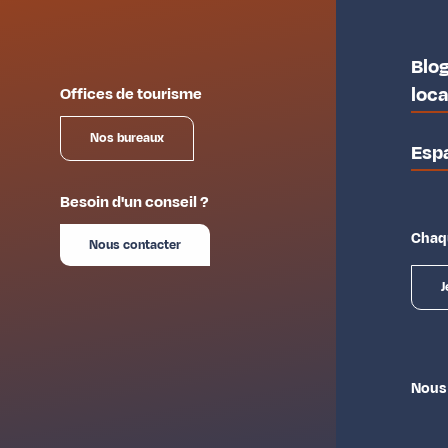
Blog
loc
Offices de tourisme
Nos bureaux
Esp
Besoin d'un conseil ?
Chaqu
Nous contacter
J
Nous