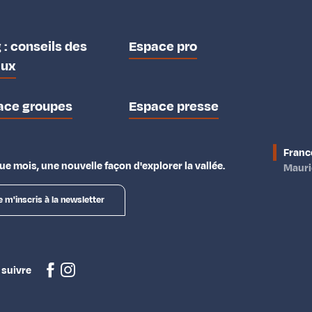
 : conseils des
Espace pro
aux
ace groupes
Espace presse
Franc
e mois, une nouvelle façon d'explorer la vallée.
Maur
e m'inscris à la newsletter
 suivre