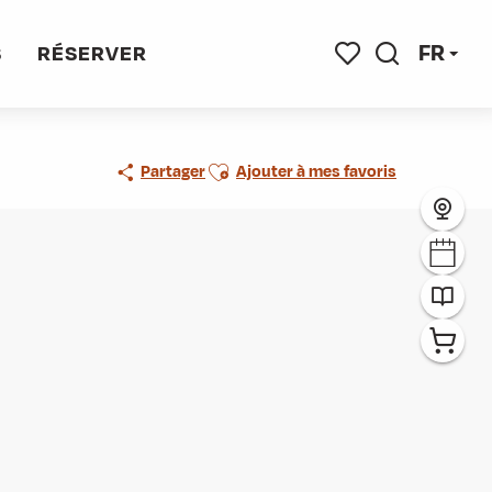
FR
S
RÉSERVER
Recherche
Voir les favoris
Ajouter aux favoris
Partager
Ajouter à mes favoris