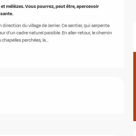
s et mélèzes. Vous pourrez, peut être, apercevoir 
isante.
 direction du village de Jarrier. Ce sentier, qui serpente 
ur d’un cadre naturel paisible. En aller-retour, le chemin 
chapelles perchées, la...