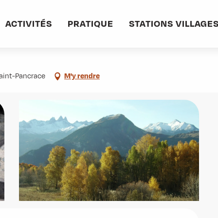
emin de Montfalcon
ACTIVITÉS
PRATIQUE
STATIONS VILLAGE
Saint-Pancrace
M'y rendre