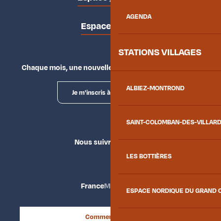
AGENDA
Espace presse
STATIONS VILLAGES
Chaque mois, une nouvelle façon d'explorer la vallée.
ALBIEZ-MONTROND
Je m'inscris à la newsletter
SAINT-COLOMBAN-DES-VILLAR
Nous suivre
LES BOTTIÈRES
France
Maurienne
ESPACE NORDIQUE DU GRAND 
Comment venir ?