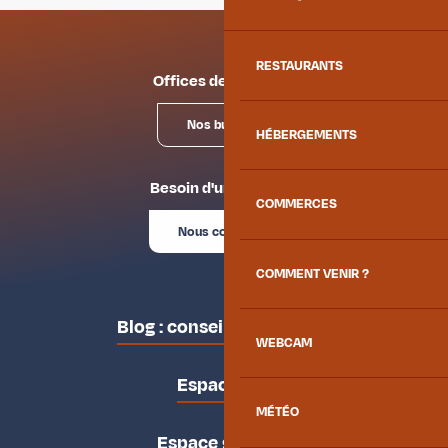
RESTAURANTS
Offices de tourisme
Nos bureaux
HÉBERGEMENTS
Besoin d'un conseil ?
COMMERCES
Nous contacter
COMMENT VENIR ?
Blog : conseils des locaux
WEBCAM
Espace pro
MÉTÉO
Espace groupes