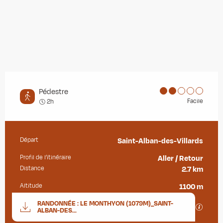
Pédestre
Facile
2h
Départ
Saint-Alban-des-Villards
Informations pratiques
Profil de l’itinéraire
Aller / Retour
Distance
2.7 km
Altitude
1100 m
Documentation
RANDONNÉE : LE MONTHYON (1079M)_SAINT-
SECTIO
ALBAN-DES...