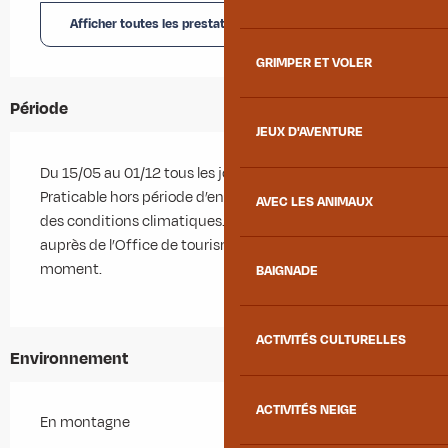
Afficher toutes les prestations
GRIMPER ET VOLER
Période
JEUX D'AVENTURE
Du 15/05 au 01/12 tous les jours.
Praticable hors période d’enneigement et en fonction
AVEC LES ANIMAUX
des conditions climatiques. Se renseigner au préalable
auprès de l’Office de tourisme sur les conditions du
moment.
BAIGNADE
ACTIVITÉS CULTURELLES
Environnement
ACTIVITÉS NEIGE
En montagne