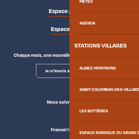
MÉTÉO
Espace groupes
AGENDA
Espace presse
STATIONS VILLAGES
Chaque mois, une nouvelle façon d'explorer la vallée.
ALBIEZ-MONTROND
Je m'inscris à la newsletter
SAINT-COLOMBAN-DES-VILLAR
Nous suivre
LES BOTTIÈRES
France
Maurienne
ESPACE NORDIQUE DU GRAND 