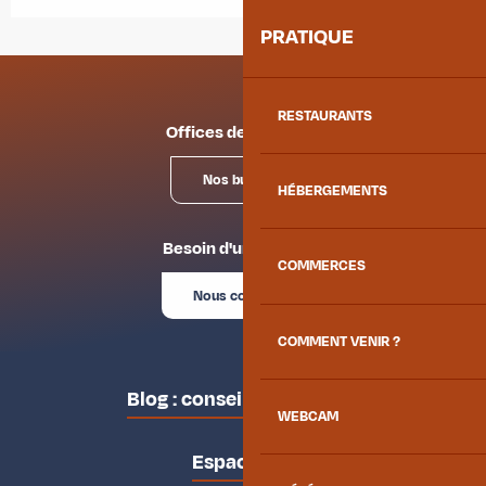
PRATIQUE
RESTAURANTS
Offices de tourisme
Nos bureaux
HÉBERGEMENTS
Besoin d'un conseil ?
COMMERCES
Nous contacter
COMMENT VENIR ?
Blog : conseils des locaux
WEBCAM
Espace pro