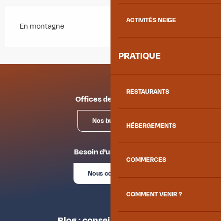
ACTIVITÉS NEIGE
En montagne
PRATIQUE
RESTAURANTS
Offices de tourisme
Nos bureaux
HÉBERGEMENTS
Besoin d'un conseil ?
COMMERCES
Nous contacter
COMMENT VENIR ?
Blog : conseils des locaux