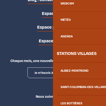
WEBCAM
Espace pro
MÉTÉO
Espace groupes
AGENDA
Espace presse
STATIONS VILLAGES
Chaque mois, une nouvelle façon d'explorer la vallée.
ALBIEZ-MONTROND
Je m'inscris à la newsletter
SAINT-COLOMBAN-DES-VILLAR
Nous suivre
LES BOTTIÈRES