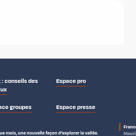
 : conseils des
Espace pro
aux
ace groupes
Espace presse
Franc
e mois, une nouvelle façon d'explorer la vallée.
Maur