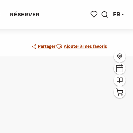
FR
S
RÉSERVER
Recherche
Voir les favoris
Ajouter aux favoris
Partager
Ajouter à mes favoris