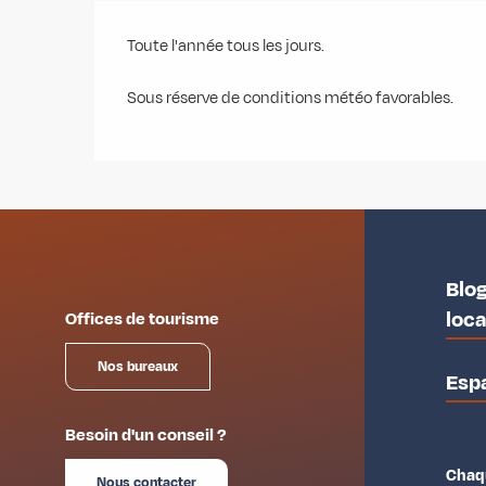
Toute l'année tous les jours.
Sous réserve de conditions météo favorables.
Blog
loc
Offices de tourisme
Nos bureaux
Esp
Besoin d'un conseil ?
Chaqu
Nous contacter