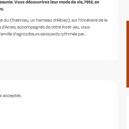
eaunie. Vous découvrirez leur mode de vie, l'été, en 
es.
e du Chalmieu, un hameau d'Albiez), sur l'itinéraire de la 
d'Arves, accompagnés de votre livret-jeu, vous 
amille d'agriculteurs savoyards rythmée par...
x acceptés