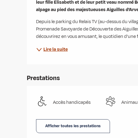
leur fille Elisabeth et de leur petit veau nommé B
alpage au pied des majestueuses Aiguilles d'Arv
Depuis le parking du Relais TV (au-dessus du villag
Promenade Savoyarde de Découverte des Aiguilles 
découvrirez en vous amusant, le quotidien d'une f
Lire la suite
Prestations
Accès handicapés
Animau
Afficher toutes les prestations