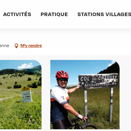
e au Col du Chaussy
ACTIVITÉS
PRATIQUE
STATIONS VILLAGE
ienne
M'y rendre