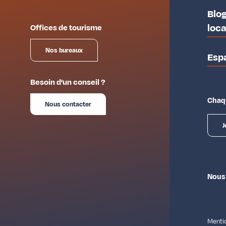
Blog
loc
Offices de tourisme
Nos bureaux
Esp
Besoin d'un conseil ?
Chaqu
Nous contacter
J
Nous
Mentio