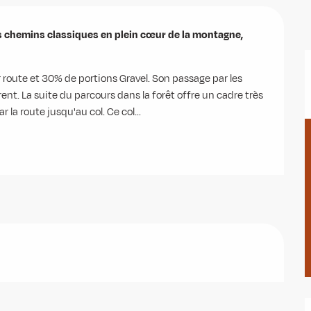
s chemins classiques en plein cœur de la montagne, 
route et 30% de portions Gravel. Son passage par les 
ent. La suite du parcours dans la forêt offre un cadre très 
la route jusqu'au col. Ce col...