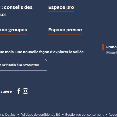
 : conseils des
Espace pro
aux
ace groupes
Espace presse
Franc
e mois, une nouvelle façon d'explorer la vallée.
Maur
e m'inscris à la newsletter
 suivre
ns légales
Politique de confidentialité
Gestion du consentement
Acces