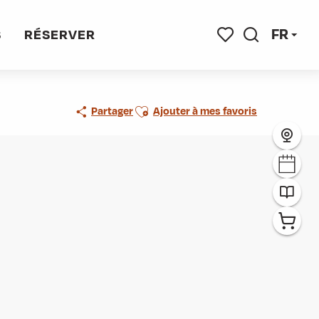
FR
S
RÉSERVER
Recherche
Voir les favoris
Ajouter aux favoris
Partager
Ajouter à mes favoris