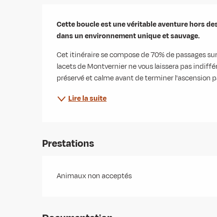
Description
Cette boucle est une véritable aventure hors de
dans un environnement unique et sauvage.
Cet itinéraire se compose de 70% de passages sur 
lacets de Montvernier ne vous laissera pas indiffér
préservé et calme avant de terminer l'ascension par 
Lire la suite
Prestations
Animaux non acceptés