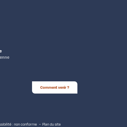
e
ienne
Comment venir ?
sibilité : non conforme
Plan du site