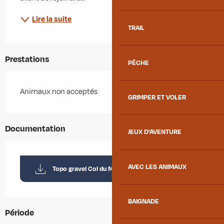
Lire la suite
TRAIL
Prestations
PÊCHE
Animaux non acceptés
GRIMPER ET VOLER
Documentation
JEUX D'AVENTURE
AVEC LES ANIMAUX
Topo gravel Col du Mollard
BAIGNADE
Période