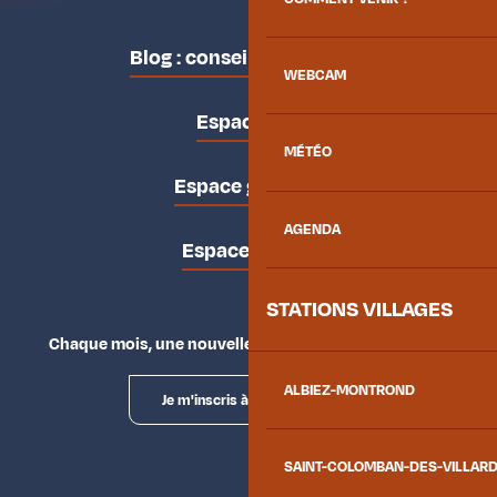
Blog : conseils des locaux
WEBCAM
Espace pro
MÉTÉO
Espace groupes
AGENDA
Espace presse
STATIONS VILLAGES
Chaque mois, une nouvelle façon d'explorer la vallée.
ALBIEZ-MONTROND
Je m'inscris à la newsletter
SAINT-COLOMBAN-DES-VILLAR