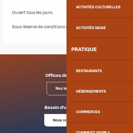
ACTIVITÉS CULTURELLES
Ouvert tous les jours.
Sous réserve de conditions météo favorables.
ACTIVITÉS NEIGE
PRATIQUE
RESTAURANTS
Offices de tourisme
Nos bureaux
HÉBERGEMENTS
Besoin d'un conseil ?
COMMERCES
Nous contacter
COMMENT VENIR ?