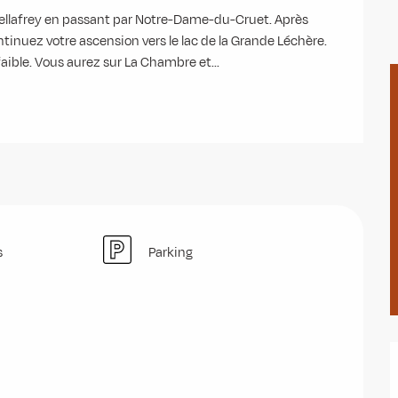
ellafrey en passant par Notre-Dame-du-Cruet. Après 
tinuez votre ascension vers le lac de la Grande Léchère. 
faible. Vous aurez sur La Chambre et...
s
Parking