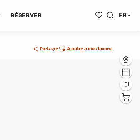
FR
S
RÉSERVER
Recherche
Voir les favoris
Ajouter aux favoris
Partager
Ajouter à mes favoris