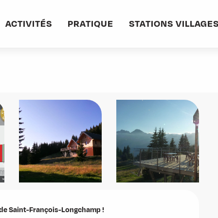
 au Lac de la Grande Léchère
ACTIVITÉS
PRATIQUE
STATIONS VILLAGE
ère
n de Saint-François-Longchamp !