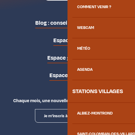
COMMENT VENIR ?
Blog : conseils des locaux
WEBCAM
Espace pro
MÉTÉO
Espace groupes
AGENDA
Espace presse
STATIONS VILLAGES
Chaque mois, une nouvelle façon d'explorer la vallée.
ALBIEZ-MONTROND
Je m'inscris à la newsletter
SAINT-COLOMBAN-DES-VILLAR