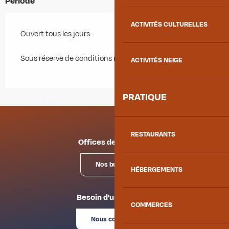
Période
ACTIVITÉS CULTURELLES
Ouvert tous les jours.
Sous réserve de conditions météo favorables.
ACTIVITÉS NEIGE
PRATIQUE
RESTAURANTS
Offices de tourisme
Nos bureaux
HÉBERGEMENTS
Besoin d'un conseil ?
COMMERCES
Nous contacter