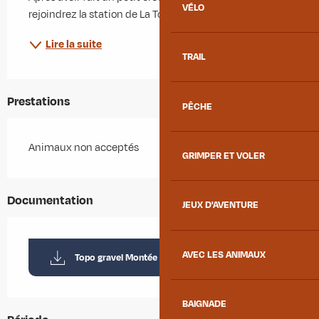
VÉLO
rejoindrez la station de La Toussuire par des...
Lire la suite
TRAIL
Prestations
PÊCHE
Animaux non acceptés
GRIMPER ET VOLER
Documentation
JEUX D'AVENTURE
AVEC LES ANIMAUX
Topo gravel Montée de la Toussuire
BAIGNADE