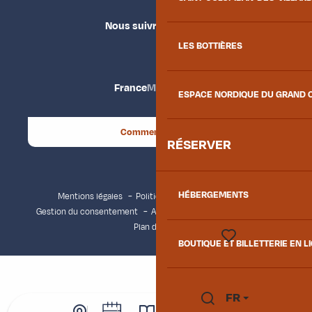
Nous suivre
LES BOTTIÈRES
France
Maurienne
ESPACE NORDIQUE DU GRAND 
Comment venir ?
RÉSERVER
HÉBERGEMENTS
Mentions légales
Politique de confidentialité
Gestion du consentement
Accessibilité : non conforme
Plan du site
BOUTIQUE ET BILLETTERIE EN L
Voir les favoris
FR