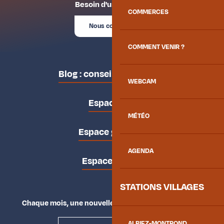
Besoin d'un conseil ?
COMMERCES
Nous contacter
COMMENT VENIR ?
Blog : conseils des locaux
WEBCAM
Espace pro
MÉTÉO
Espace groupes
AGENDA
Espace presse
STATIONS VILLAGES
Chaque mois, une nouvelle façon d'explorer la vallée.
ALBIEZ-MONTROND