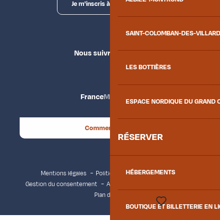
Je m'inscris à la newsletter
SAINT-COLOMBAN-DES-VILLAR
Nous suivre
LES BOTTIÈRES
France
Maurienne
ESPACE NORDIQUE DU GRAND 
Comment venir ?
RÉSERVER
HÉBERGEMENTS
Mentions légales
Politique de confidentialité
Gestion du consentement
Accessibilité : non conforme
Plan du site
BOUTIQUE ET BILLETTERIE EN L
Voir les favoris