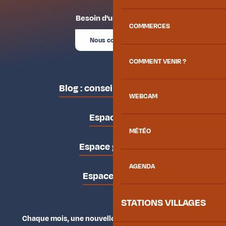
Besoin d'un conseil ?
COMMERCES
Nous contacter
COMMENT VENIR ?
Blog : conseils des locaux
WEBCAM
Espace pro
MÉTÉO
Espace groupes
AGENDA
Espace presse
STATIONS VILLAGES
Chaque mois, une nouvelle façon d'explorer la vallée.