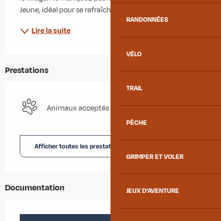
Jeune, idéal pour se rafraîchir les...
RANDONNÉES
Lire la suite
VÉLO
Prestations
TRAIL
Animaux acceptés
PÊCHE
Afficher toutes les prestations
GRIMPER ET VOLER
Documentation
JEUX D'AVENTURE