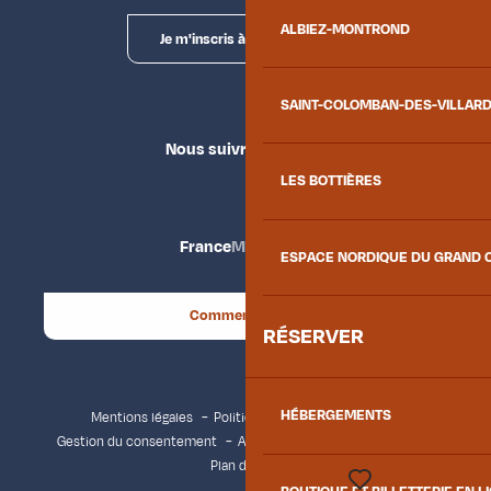
ALBIEZ-MONTROND
Je m'inscris à la newsletter
SAINT-COLOMBAN-DES-VILLAR
Nous suivre
LES BOTTIÈRES
France
Maurienne
ESPACE NORDIQUE DU GRAND 
Comment venir ?
RÉSERVER
HÉBERGEMENTS
Mentions légales
Politique de confidentialité
Gestion du consentement
Accessibilité : non conforme
Plan du site