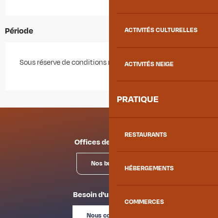
Période
ACTIVITÉS CULTURELLES
Sous réserve de conditions météo favorables.
ACTIVITÉS NEIGE
PRATIQUE
RESTAURANTS
Offices de tourisme
Nos bureaux
HÉBERGEMENTS
Besoin d'un conseil ?
COMMERCES
Nous contacter