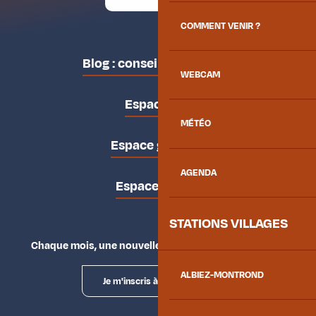
COMMENT VENIR ?
Blog : conseils des locaux
WEBCAM
Espace pro
MÉTÉO
Espace groupes
AGENDA
Espace presse
STATIONS VILLAGES
Chaque mois, une nouvelle façon d'explorer la vallée.
ALBIEZ-MONTROND
Je m'inscris à la newsletter