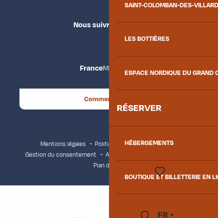
SAINT-COLOMBAN-DES-VILLAR
Nous suivre
LES BOTTIÈRES
France
Maurienne
ESPACE NORDIQUE DU GRAND 
Comment venir ?
RÉSERVER
HÉBERGEMENTS
Mentions légales
Politique de confidentialité
Gestion du consentement
Accessibilité : non conforme
Plan du site
BOUTIQUE ET BILLETTERIE EN L
Voir les favoris
FR