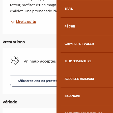
retour, profitez d’une magnifique vue sur le village 
TRAIL
d’Albiez. Une promenade idéale pour tous, en...
Lire la suite
PÊCHE
Prestations
GRIMPER ET VOLER
Animaux acceptés
JEUX D'AVENTURE
AVEC LES ANIMAUX
Afficher toutes les prestations
BAIGNADE
Période