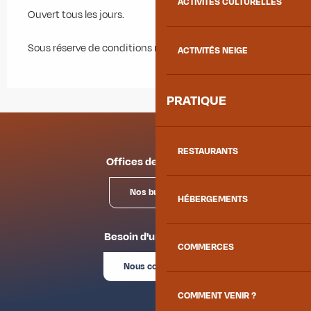
ACTIVITÉS CULTURELLES
Ouvert tous les jours.
Sous réserve de conditions météo favorables.
ACTIVITÉS NEIGE
PRATIQUE
RESTAURANTS
Offices de tourisme
Nos bureaux
HÉBERGEMENTS
Besoin d'un conseil ?
COMMERCES
Nous contacter
COMMENT VENIR ?