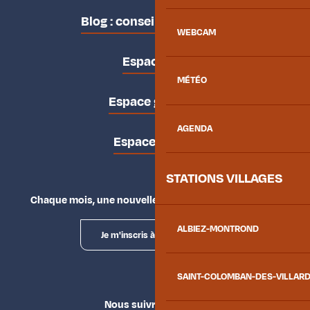
Blog : conseils des locaux
WEBCAM
Espace pro
MÉTÉO
Espace groupes
AGENDA
Espace presse
STATIONS VILLAGES
Chaque mois, une nouvelle façon d'explorer la vallée.
ALBIEZ-MONTROND
Je m'inscris à la newsletter
SAINT-COLOMBAN-DES-VILLAR
Nous suivre