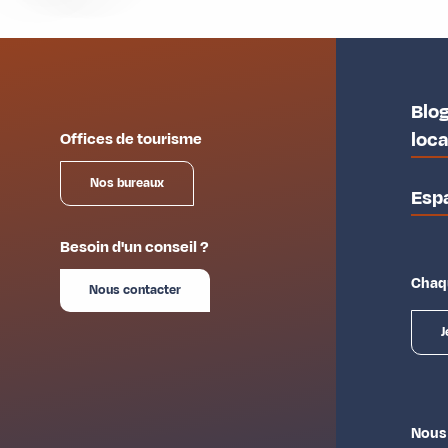
Blog
loc
Offices de tourisme
Nos bureaux
Esp
Besoin d'un conseil ?
Chaqu
Nous contacter
J
Nous