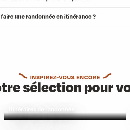
 faire une randonnée en itinérance ?
INSPIREZ-VOUS ENCORE
tre sélection pour v
Itinéraires de randonnée