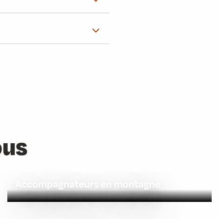
ous
Accompagnateurs en montagne