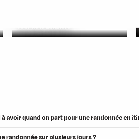
Tour de la Lauzière
l à avoir quand on part pour une randonnée en it
 randonnée sur plusieurs jours ?