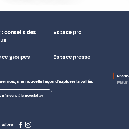
 : conseils des
Espace pro
aux
ace groupes
Espace presse
Franc
e mois, une nouvelle façon d'explorer la vallée.
Maur
e m'inscris à la newsletter
 suivre