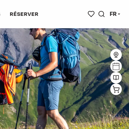
FR
S
RÉSERVER
Recherche
Voir les favoris