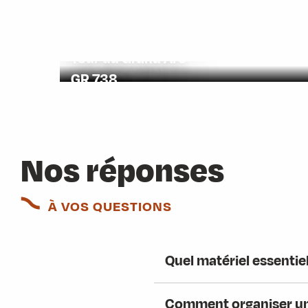
Tour du Grand Arc
GR 738
Nos réponses
À VOS QUESTIONS
Quel matériel essentie
Comment organiser une