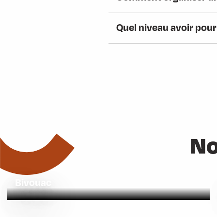
Quel niveau avoir pour
No
Bivouac