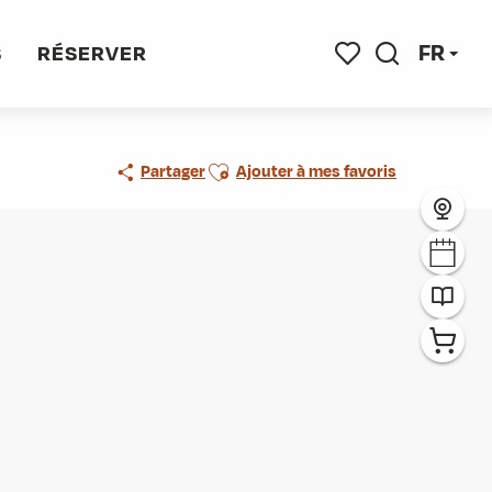
FR
S
RÉSERVER
Recherche
Voir les favoris
Ajouter aux favoris
Partager
Ajouter à mes favoris