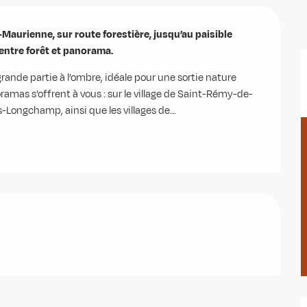
aurienne, sur route forestière, jusqu’au paisible 
entre forêt et panorama.
ande partie à l’ombre, idéale pour une sortie nature 
amas s’offrent à vous : sur le village de Saint-Rémy-de-
s-Longchamp, ainsi que les villages de...