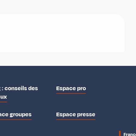
 : conseils des
Espace pro
aux
ace groupes
Espace presse
Franc