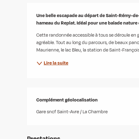
Description
Une belle escapade au départ de Saint-Rémy-de-M
hameau du Replat. Idéal pour une balade nature 
Cette randonnée accessible à tous se déroule en gr
agréable. Tout au long du parcours, de beaux panor
Maurienne, le lac Bleu, la station de Saint-Françoi
Lire la suite
Complément géolocalisation
Complément géolocalisation
Gare sncf Saint-Avre / La Chambre
Prestations