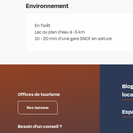
Environnement
En forêt
Lac ou plan d'eau à -5 km
10 - 20 min d'une gare SNCF en voiture
Blog
loc
Offices de tourisme
Nos bureaux
Esp
Besoin d'un conseil ?