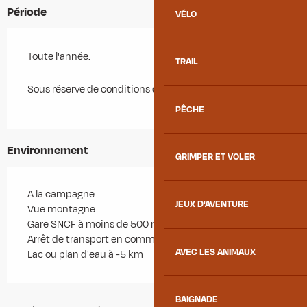
Période
VÉLO
Toute l'année.
TRAIL
Sous réserve de conditions d'enneigement.
PÊCHE
Environnement
GRIMPER ET VOLER
A la campagne
JEUX D'AVENTURE
Vue montagne
Gare SNCF à moins de 500 m
Arrêt de transport en commun à moins de 500 m
AVEC LES ANIMAUX
Lac ou plan d'eau à -5 km
BAIGNADE