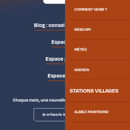
COMMENT VENIR ?
Blog : conseils des locaux
WEBCAM
Espace pro
MÉTÉO
Espace groupes
AGENDA
Espace presse
STATIONS VILLAGES
Chaque mois, une nouvelle façon d'explorer la vallée.
ALBIEZ-MONTROND
Je m'inscris à la newsletter