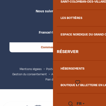
SAINT-COLOMBAN-DES-VILLAR
Nous suivre
LES BOTTIÈRES
France
Maurienne
ESPACE NORDIQUE DU GRAND 
Comment venir ?
RÉSERVER
HÉBERGEMENTS
Mentions légales
Politique de confidentialité
Gestion du consentement
Accessibilité : non conforme
Plan du site
BOUTIQUE ET BILLETTERIE EN L
Voir les favoris
FR