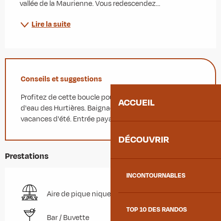
vallée de la Maurienne. Vous redescendez...
Lire la suite
Conseils et suggestions
Profitez de cette boucle pour vous arrêter au plan
ACCUEIL
d'eau des Hurtières. Baignade surveillée pendant les
vacances d'été. Entrée payante.
DÉCOUVRIR
Prestations
INCONTOURNABLES
Aire de pique nique
TOP 10 DES RANDOS
Bar / Buvette