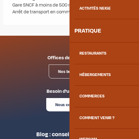
Gare SNCF à moins de 500 m
ACTIVITÉS NEIGE
Arrêt de transport en commun à moins de 500 m
PRATIQUE
RESTAURANTS
Offices de tourisme
Nos bureaux
HÉBERGEMENTS
Besoin d'un conseil ?
COMMERCES
Nous contacter
COMMENT VENIR ?
Blog : conseils des locaux