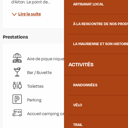
d'Aiton. Le point de...
ARTISANAT LOCAL
Lire la suite
À LA RENCONTRE DE NOS PRO
Prestations
LA MAURIENNE ET SON HISTOIR
Aire de pique nique
ACTIVITÉS
Bar / Buvette
RANDONNÉES
Toilettes
Parking
VÉLO
Accueil camping car
TRAIL