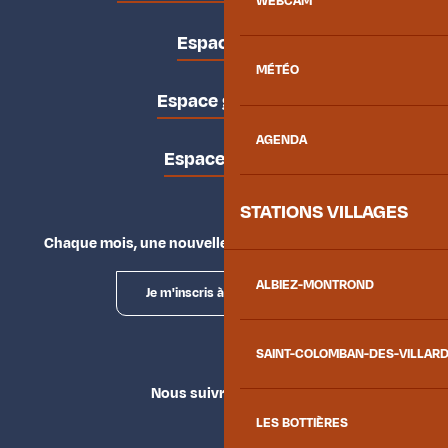
WEBCAM
Espace pro
MÉTÉO
Espace groupes
AGENDA
Espace presse
STATIONS VILLAGES
Chaque mois, une nouvelle façon d'explorer la vallée.
ALBIEZ-MONTROND
Je m'inscris à la newsletter
SAINT-COLOMBAN-DES-VILLAR
Nous suivre
LES BOTTIÈRES