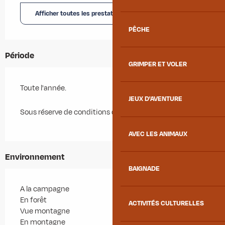
Afficher toutes les prestations
PÊCHE
Période
GRIMPER ET VOLER
Toute l'année.
JEUX D'AVENTURE
Sous réserve de conditions d'enneigement.
AVEC LES ANIMAUX
Environnement
BAIGNADE
A la campagne
En forêt
ACTIVITÉS CULTURELLES
Vue montagne
En montagne