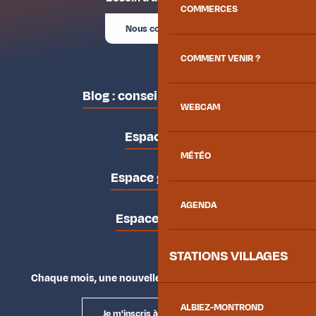
COMMERCES
Nous contacter
COMMENT VENIR ?
Blog : conseils des locaux
WEBCAM
Espace pro
MÉTÉO
Espace groupes
AGENDA
Espace presse
STATIONS VILLAGES
Chaque mois, une nouvelle façon d'explorer la vallée.
ALBIEZ-MONTROND
Je m'inscris à la newsletter