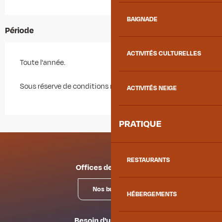
BAIGNADE
Période
ACTIVITÉS CULTURELLES
Toute l'année.
Sous réserve de conditions météo favorables.
ACTIVITÉS NEIGE
PRATIQUE
RESTAURANTS
Offices de tourisme
Nos bureaux
HÉBERGEMENTS
Besoin d'un conseil ?