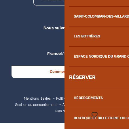
SAINT-COLOMBAN-DES-VILLAR
Nous suivre
LES BOTTIÈRES
France
Maurienne
ESPACE NORDIQUE DU GRAND 
Comment venir ?
RÉSERVER
HÉBERGEMENTS
Mentions légales
Politique de confidentialité
Gestion du consentement
Accessibilité : non conforme
Plan du site
BOUTIQUE ET BILLETTERIE EN L
Voir les favoris