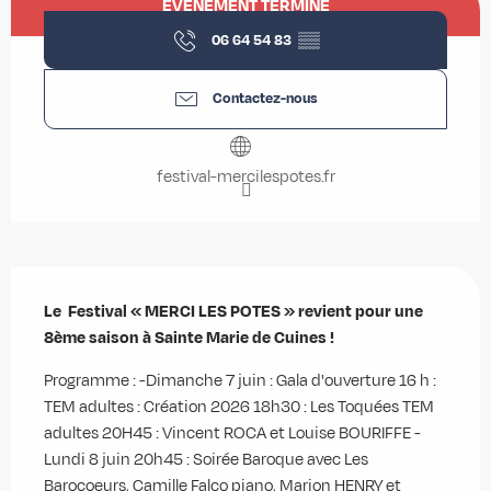
ÉVÉNEMENT TERMINÉ
06 64 54 83
▒▒
Contactez-nous
festival-mercilespotes.fr
Description
Le  Festival « MERCI LES POTES » revient pour une 
8ème saison à Sainte Marie de Cuines !
Programme : -Dimanche 7 juin : Gala d'ouverture 16 h : 
TEM adultes : Création 2026 18h30 : Les Toquées TEM 
adultes 20H45 : Vincent ROCA et Louise BOURIFFE - 
Lundi 8 juin 20h45 : Soirée Baroque avec Les 
Barocoeurs, Camille Falco piano, Marion HENRY et 