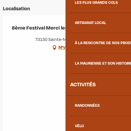
LES PLUS GRANDS COLS
Localisation
ARTISANAT LOCAL
8ème Festival Merci les Potes
73130 Sainte-Marie-de-Cuines
À LA RENCONTRE DE NOS PRO
M'y rendre
LA MAURIENNE ET SON HISTOIR
ACTIVITÉS
RANDONNÉES
VÉLO