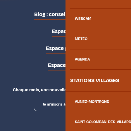
Blog : conseils des locaux
WEBCAM
Espace pro
MÉTÉO
Espace groupes
AGENDA
Espace presse
STATIONS VILLAGES
Chaque mois, une nouvelle façon d'explorer la vallée.
ALBIEZ-MONTROND
Je m'inscris à la newsletter
SAINT-COLOMBAN-DES-VILLAR