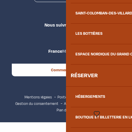
SAINT-COLOMBAN-DES-VILLAR
Nous suivre
LES BOTTIÈRES
France
Maurienne
ESPACE NORDIQUE DU GRAND 
Comment venir ?
RÉSERVER
HÉBERGEMENTS
Mentions légales
Politique de confidentialité
Gestion du consentement
Accessibilité : non conforme
Plan du site
BOUTIQUE ET BILLETTERIE EN L
Voir les favoris