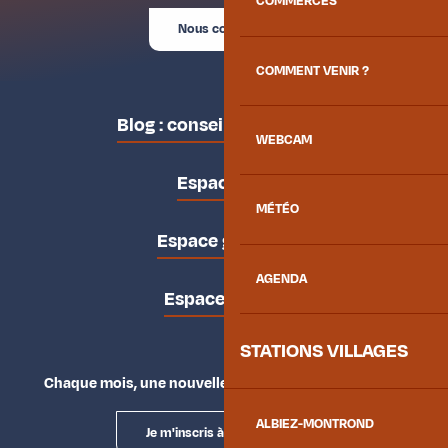
COMMERCES
Nous contacter
COMMENT VENIR ?
Blog : conseils des locaux
WEBCAM
Espace pro
MÉTÉO
Espace groupes
AGENDA
Espace presse
STATIONS VILLAGES
Chaque mois, une nouvelle façon d'explorer la vallée.
ALBIEZ-MONTROND
Je m'inscris à la newsletter