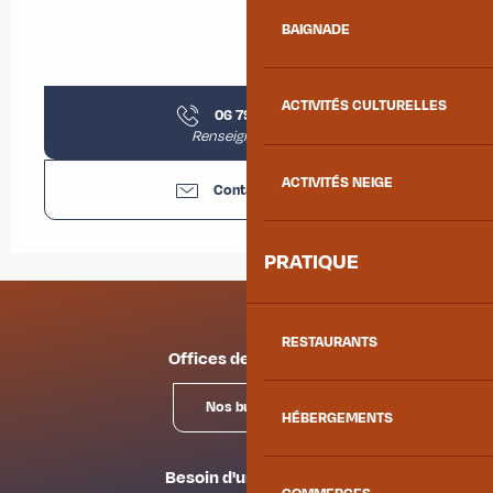
BAIGNADE
ACTIVITÉS CULTURELLES
06 79 91 81
▒▒
Renseignements
ACTIVITÉS NEIGE
Contactez-nous
PRATIQUE
RESTAURANTS
Offices de tourisme
Nos bureaux
HÉBERGEMENTS
Besoin d'un conseil ?