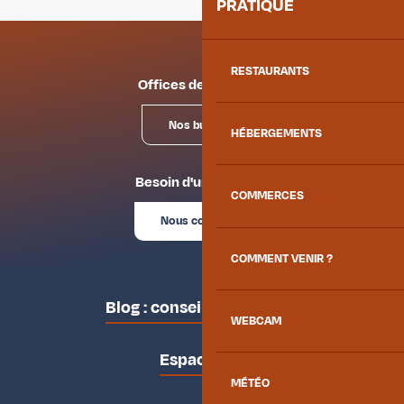
PRATIQUE
RESTAURANTS
Offices de tourisme
Nos bureaux
HÉBERGEMENTS
Besoin d'un conseil ?
COMMERCES
Nous contacter
COMMENT VENIR ?
Blog : conseils des locaux
WEBCAM
Espace pro
MÉTÉO