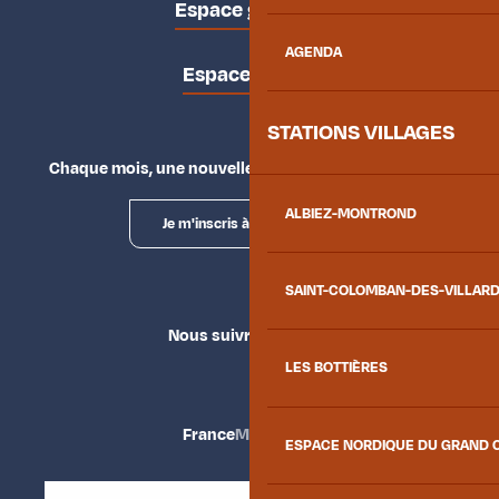
Espace groupes
AGENDA
Espace presse
STATIONS VILLAGES
Chaque mois, une nouvelle façon d'explorer la vallée.
ALBIEZ-MONTROND
Je m'inscris à la newsletter
SAINT-COLOMBAN-DES-VILLAR
Nous suivre
LES BOTTIÈRES
France
Maurienne
ESPACE NORDIQUE DU GRAND 