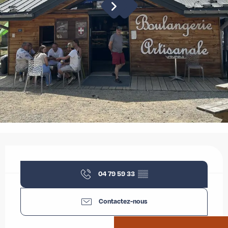
Ouverture et coordonnées
04 79 59 33
▒▒
Contactez-nous